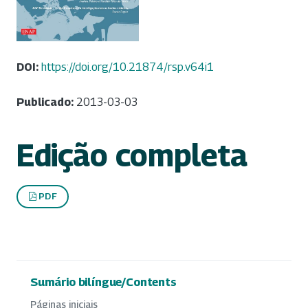
DOI:
https://doi.org/10.21874/rsp.v64i1
Publicado:
2013-03-03
Edição completa
PDF
Sumário bilíngue/Contents
Páginas iniciais