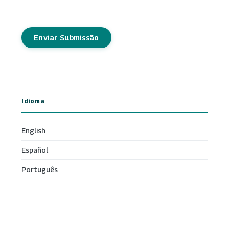
Enviar Submissão
Idioma
English
Español
Português