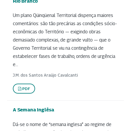
Rio Branco
Um plano Qüinqüenal Territorial dispença maiores
comentários: são tão precárias as condições sócio-
econômicas do Território — exigindo obras
demasiado complexas, de grande vulto — que o
Governo Territorial se viu na contingência de
estabelecer fases de trabalho, ordens de urgência
e...
J.M. dos Santos Araújo Cavalcanti
PDF
A Semana Inglêsa
Dá-se o nome de “semana inglesa” ao regime de