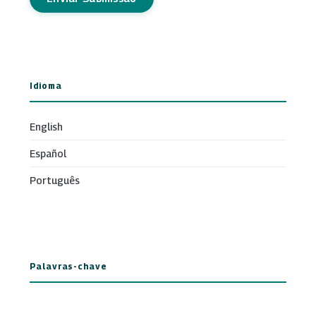
Idioma
English
Español
Português
Palavras-chave