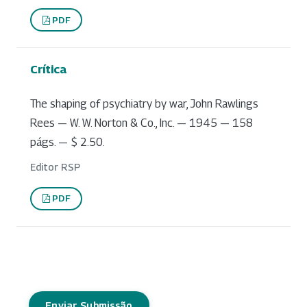
PDF
Crítica
The shaping of psychiatry by war, John Rawlings
Rees — W. W. Norton & Co., Inc. — 1945 — 158
págs. — $ 2.50.
Editor RSP
PDF
Enviar Submissão