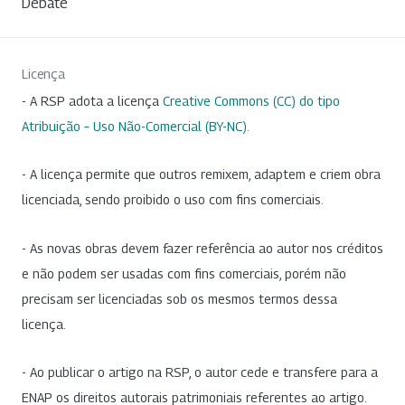
Debate
Licença
- A RSP adota a licença
Creative Commons (CC) do tipo
Atribuição – Uso Não-Comercial (BY-NC)
.
- A licença permite que outros remixem, adaptem e criem obra
licenciada, sendo proibido o uso com fins comerciais.
- As novas obras devem fazer referência ao autor nos créditos
e não podem ser usadas com fins comerciais, porém não
precisam ser licenciadas sob os mesmos termos dessa
licença.
- Ao publicar o artigo na RSP, o autor cede e transfere para a
ENAP os direitos autorais patrimoniais referentes ao artigo.