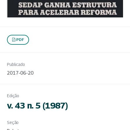
PDF
Publicado
2017-06-20
Edição
v. 43 n. 5 (1987)
Seção