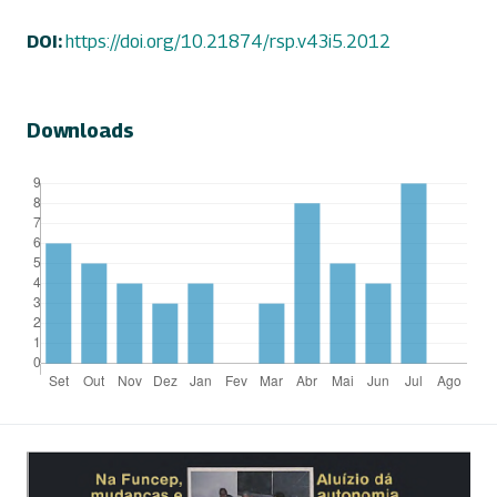
DOI:
https://doi.org/10.21874/rsp.v43i5.2012
Downloads