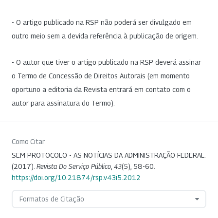
- O artigo publicado na RSP não poderá ser divulgado em
outro meio sem a devida referência à publicação de origem.
- O autor que tiver o artigo publicado na RSP deverá assinar
o Termo de Concessão de Direitos Autorais (em momento
oportuno a editoria da Revista entrará em contato com o
autor para assinatura do Termo).
Como Citar
SEM PROTOCOLO - AS NOTÍCIAS DA ADMINISTRAÇÃO FEDERAL.
(2017).
Revista Do Serviço Público
,
43
(5), 58-60.
https://doi.org/10.21874/rsp.v43i5.2012
Formatos de Citação