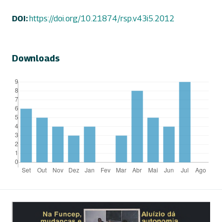
DOI:
https://doi.org/10.21874/rsp.v43i5.2012
Downloads