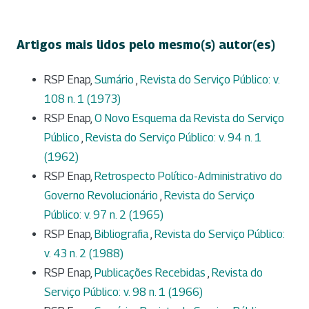
Artigos mais lidos pelo mesmo(s) autor(es)
RSP Enap,
Sumário
,
Revista do Serviço Público: v.
108 n. 1 (1973)
RSP Enap,
O Novo Esquema da Revista do Serviço
Público
,
Revista do Serviço Público: v. 94 n. 1
(1962)
RSP Enap,
Retrospecto Político-Administrativo do
Governo Revolucionário
,
Revista do Serviço
Público: v. 97 n. 2 (1965)
RSP Enap,
Bibliografia
,
Revista do Serviço Público:
v. 43 n. 2 (1988)
RSP Enap,
Publicações Recebidas
,
Revista do
Serviço Público: v. 98 n. 1 (1966)