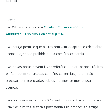
Debate
Licença
- A RSP adota a licença
Creative Commons (CC) do tipo
Atribuição – Uso Não-Comercial (BY-NC)
.
- A licença permite que outros remixem, adaptem e criem obra
licenciada, sendo proibido o uso com fins comerciais.
- As novas obras devem fazer referência ao autor nos créditos
e não podem ser usadas com fins comerciais, porém não
precisam ser licenciadas sob os mesmos termos dessa
licença.
- Ao publicar o artigo na RSP, o autor cede e transfere para a
ENAP os direitos autorais patrimoniais referentes ao artigo.