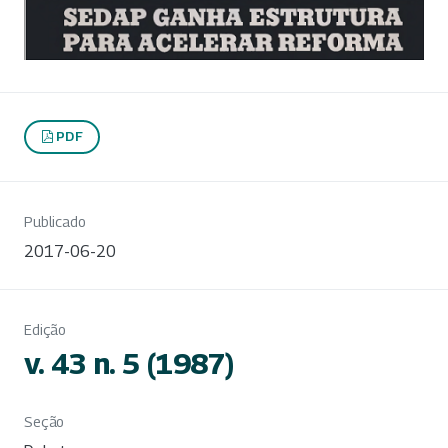
PDF
Publicado
2017-06-20
Edição
v. 43 n. 5 (1987)
Seção