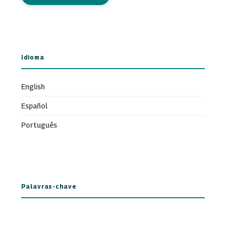
Idioma
English
Español
Português
Palavras-chave