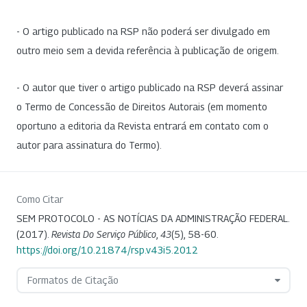
- O artigo publicado na RSP não poderá ser divulgado em
outro meio sem a devida referência à publicação de origem.
- O autor que tiver o artigo publicado na RSP deverá assinar
o Termo de Concessão de Direitos Autorais (em momento
oportuno a editoria da Revista entrará em contato com o
autor para assinatura do Termo).
Como Citar
SEM PROTOCOLO - AS NOTÍCIAS DA ADMINISTRAÇÃO FEDERAL.
(2017).
Revista Do Serviço Público
,
43
(5), 58-60.
https://doi.org/10.21874/rsp.v43i5.2012
Formatos de Citação