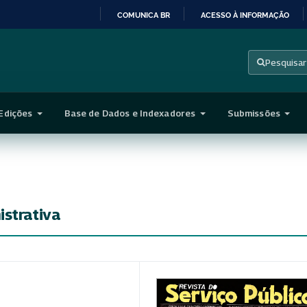
COMUNICA BR
ACESSO À INFORMAÇÃO
IR
PARA
Pesquisar
O
CONTEÚDO
Edições
Base de Dados e Indexadores
Submissões
istrativa