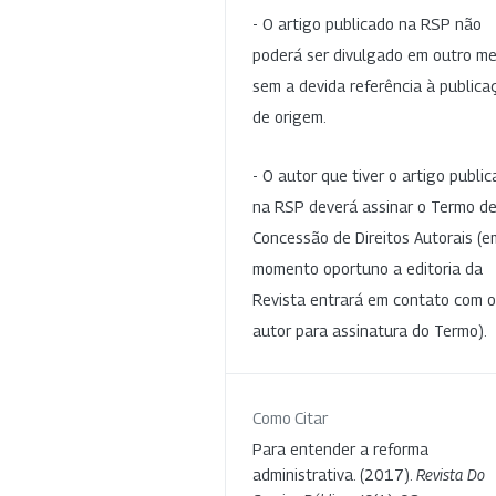
- O artigo publicado na RSP não
poderá ser divulgado em outro me
sem a devida referência à publica
de origem.
- O autor que tiver o artigo publi
na RSP deverá assinar o Termo d
Concessão de Direitos Autorais (e
momento oportuno a editoria da
Revista entrará em contato com o
autor para assinatura do Termo).
Como Citar
Para entender a reforma
administrativa. (2017).
Revista Do