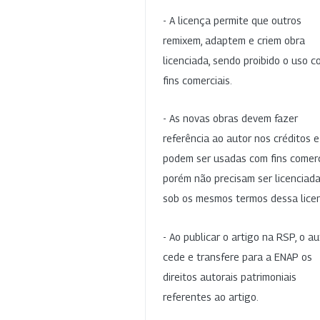
- A licença permite que outros
remixem, adaptem e criem obra
licenciada, sendo proibido o uso 
fins comerciais.
- As novas obras devem fazer
referência ao autor nos créditos 
podem ser usadas com fins comerc
porém não precisam ser licenciad
sob os mesmos termos dessa lice
- Ao publicar o artigo na RSP, o au
cede e transfere para a ENAP os
direitos autorais patrimoniais
referentes ao artigo.