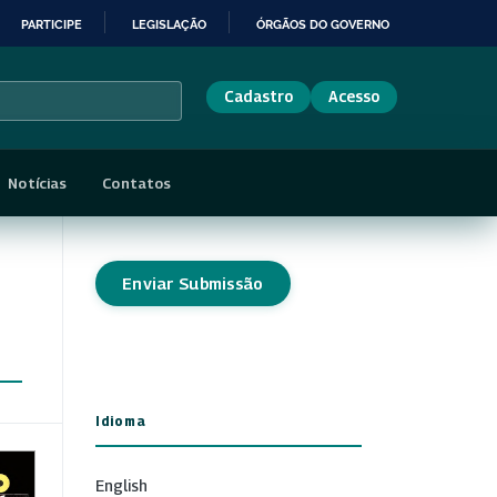
PARTICIPE
LEGISLAÇÃO
ÓRGÃOS DO GOVERNO
Cadastro
Acesso
Notícias
Contatos
Enviar Submissão
Idioma
English