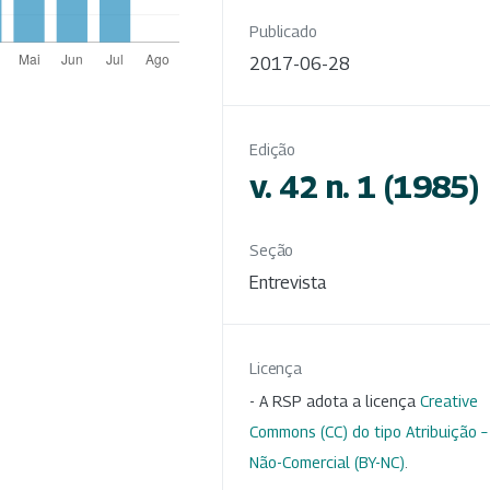
Publicado
2017-06-28
Edição
v. 42 n. 1 (1985)
Seção
Entrevista
Licença
- A RSP adota a licença
Creative
Commons (CC) do tipo Atribuição –
Não-Comercial (BY-NC)
.