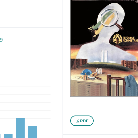
89
PDF