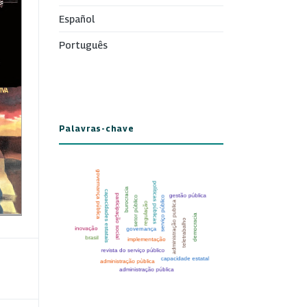
Español
Português
Palavras-chave