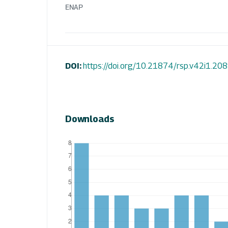
ENAP
DOI:
https://doi.org/10.21874/rsp.v42i1.20
Downloads