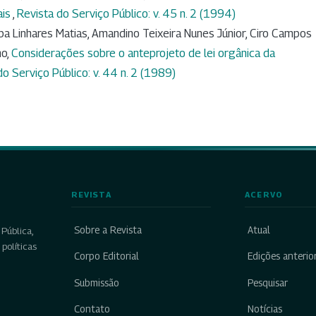
ais
,
Revista do Serviço Público: v. 45 n. 2 (1994)
alba Linhares Matias, Amandino Teixeira Nunes Júnior, Ciro Campos
ho,
Considerações sobre o anteprojeto de lei orgânica da
do Serviço Público: v. 44 n. 2 (1989)
REVISTA
ACERVO
Sobre a Revista
Atual
Pública,
políticas
Corpo Editorial
Edições anterio
Submissão
Pesquisar
Contato
Notícias