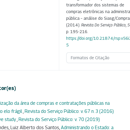
transformador dos sistemas de
compras eletrônicas na administr
pública – análise do Siasg/Compra
(2014).
Revista Do Serviço Público
,
5
p. 195-216.
https://doi.org/10.21874/rsp.v56
5
Formatos de Citação
tor(es)
ização da área de compras e contratações públicas na
o elo frágil
,
Revista do Serviço Público: v. 67 n. 3 (2016)
ve study
,
Revista do Serviço Público: v. 70 (2019)
ndes, Luiz Alberto dos Santos,
Administrando o Estado: a