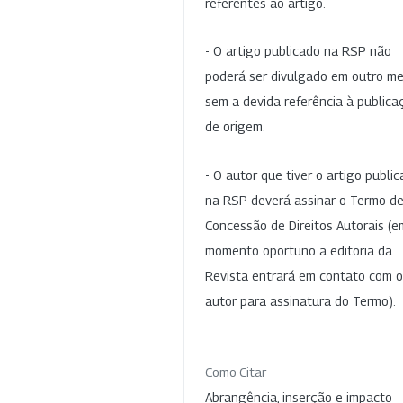
referentes ao artigo.
- O artigo publicado na RSP não
poderá ser divulgado em outro me
sem a devida referência à publica
de origem.
- O autor que tiver o artigo publi
na RSP deverá assinar o Termo d
Concessão de Direitos Autorais (e
momento oportuno a editoria da
Revista entrará em contato com o
autor para assinatura do Termo).
Como Citar
Abrangência, inserção e impacto