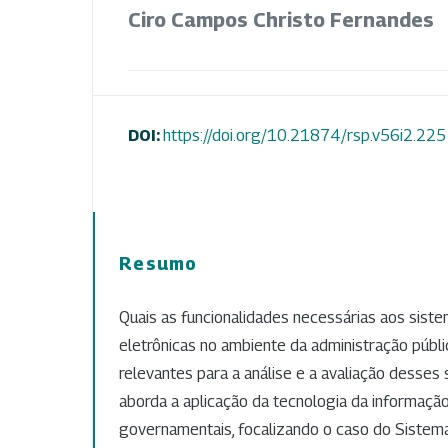
Ciro Campos Christo Fernandes
DOI:
https://doi.org/10.21874/rsp.v56i2.225
Resumo
Quais as funcionalidades necessárias aos sis
eletrônicas no ambiente da administração públ
relevantes para a análise e a avaliação desses
aborda a aplicação da tecnologia da informaçã
governamentais, focalizando o caso do Sistem