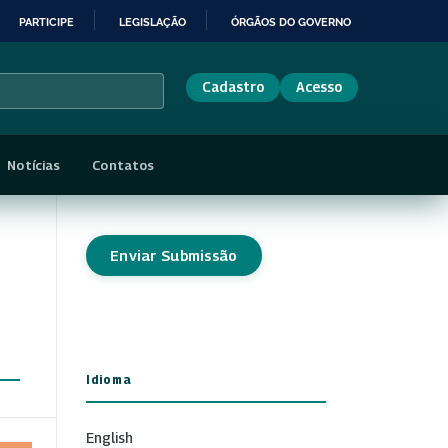
PARTICIPE
LEGISLAÇÃO
ÓRGÃOS DO GOVERNO
Cadastro
Acesso
Notícias
Contatos
Enviar Submissão
Idioma
English