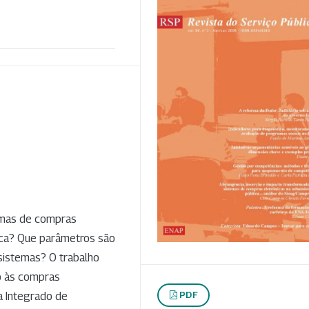
temas de compras
ica? Que parâmetros são
 sistemas? O trabalho
o às compras
PDF
a Integrado de