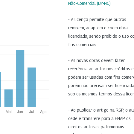
Não-Comercial (BY-NC)
.
- A licença permite que outros
remixem, adaptem e criem obra
licenciada, sendo proibido o uso 
fins comerciais.
- As novas obras devem fazer
referência ao autor nos créditos 
podem ser usadas com fins comerc
porém não precisam ser licenciad
sob os mesmos termos dessa lice
- Ao publicar o artigo na RSP, o au
cede e transfere para a ENAP os
direitos autorais patrimoniais