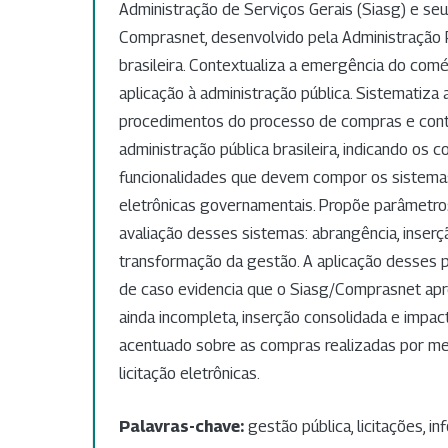
Administração de Serviços Gerais (Siasg) e seu 
Comprasnet, desenvolvido pela Administração 
brasileira. Contextualiza a emergência do comé
aplicação à administração pública. Sistematiza 
procedimentos do processo de compras e cont
administração pública brasileira, indicando os
funcionalidades que devem compor os sistem
eletrônicas governamentais. Propõe parâmetros
avaliação desses sistemas: abrangência, inserç
transformação da gestão. A aplicação desses 
de caso evidencia que o Siasg/Comprasnet ap
ainda incompleta, inserção consolidada e impa
acentuado sobre as compras realizadas por m
licitação eletrônicas.
Palavras-chave:
gestão pública, licitações, i