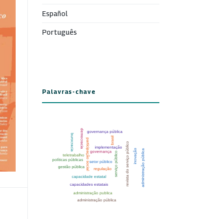
Español
Português
Palavras-chave