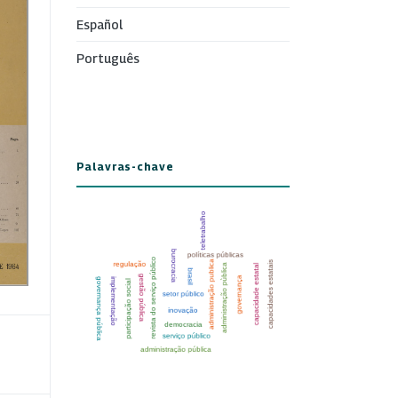
Español
Português
Palavras-chave