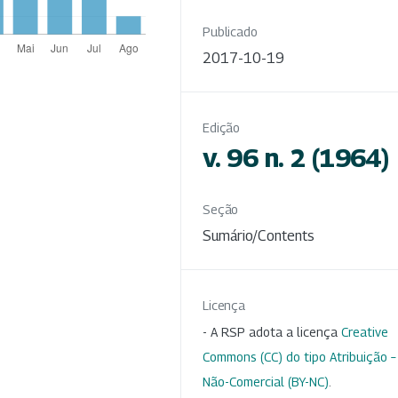
Publicado
2017-10-19
Edição
v. 96 n. 2 (1964)
Seção
Sumário/Contents
Licença
- A RSP adota a licença
Creative
Commons (CC) do tipo Atribuição –
Não-Comercial (BY-NC)
.