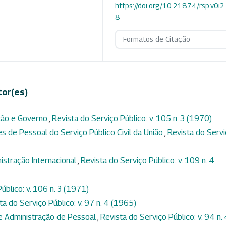
https://doi.org/10.21874/rsp.v0i
8
Formatos de Citação
tor(es)
ção e Governo
,
Revista do Serviço Público: v. 105 n. 3 (1970)
es de Pessoal do Serviço Público Civil da União
,
Revista do Serv
istração Internacional
,
Revista do Serviço Público: v. 109 n. 4
úblico: v. 106 n. 3 (1971)
ta do Serviço Público: v. 97 n. 4 (1965)
re Administração de Pessoal
,
Revista do Serviço Público: v. 94 n.