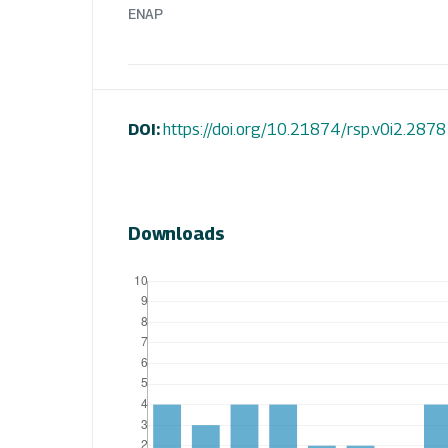
ENAP
DOI:
https://doi.org/10.21874/rsp.v0i2.2878
Downloads