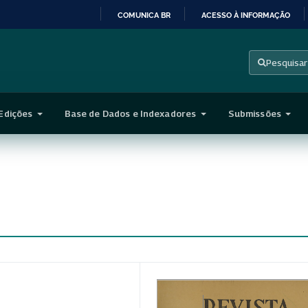
COMUNICA BR
ACESSO À INFORMAÇÃO
IR
PARA
Pesquisar
O
CONTEÚDO
Edições
Base de Dados e Indexadores
Submissões