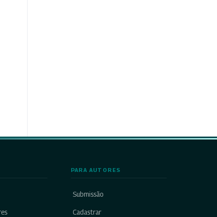
PARA AUTORES
Submissão
res
Cadastrar