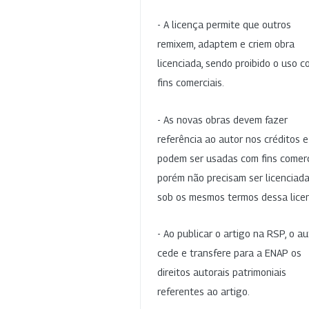
- A licença permite que outros
remixem, adaptem e criem obra
licenciada, sendo proibido o uso 
fins comerciais.
- As novas obras devem fazer
referência ao autor nos créditos 
podem ser usadas com fins comerc
porém não precisam ser licenciad
sob os mesmos termos dessa lice
- Ao publicar o artigo na RSP, o au
cede e transfere para a ENAP os
direitos autorais patrimoniais
referentes ao artigo.