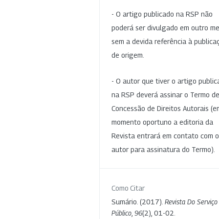
- O artigo publicado na RSP não
poderá ser divulgado em outro me
sem a devida referência à publica
de origem.
- O autor que tiver o artigo publi
na RSP deverá assinar o Termo d
Concessão de Direitos Autorais (e
momento oportuno a editoria da
Revista entrará em contato com o
autor para assinatura do Termo).
Como Citar
Sumário. (2017).
Revista Do Serviço
Público
,
96
(2), 01-02.