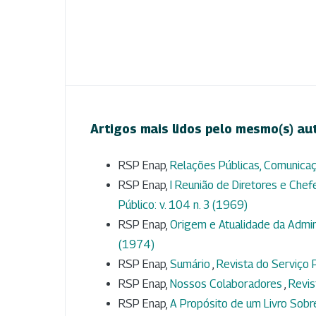
Artigos mais lidos pelo mesmo(s) au
RSP Enap,
Relações Públicas, Comunica
RSP Enap,
I Reunião de Diretores e Chef
Público: v. 104 n. 3 (1969)
RSP Enap,
Origem e Atualidade da Admin
(1974)
RSP Enap,
Sumário
,
Revista do Serviço P
RSP Enap,
Nossos Colaboradores
,
Revis
RSP Enap,
A Propósito de um Livro Sob