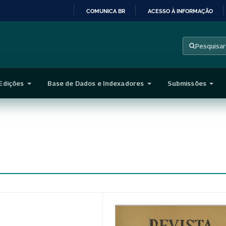
COMUNICA BR
ACESSO À INFORMAÇÃO
IR
PARA
Pesquisar
O
CONTEÚDO
Edições
Base de Dados e Indexadores
Submissões