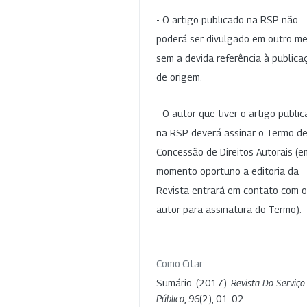
- O artigo publicado na RSP não
poderá ser divulgado em outro me
sem a devida referência à publica
de origem.
- O autor que tiver o artigo publi
na RSP deverá assinar o Termo d
Concessão de Direitos Autorais (e
momento oportuno a editoria da
Revista entrará em contato com o
autor para assinatura do Termo).
Como Citar
Sumário. (2017).
Revista Do Serviço
Público
,
96
(2), 01-02.