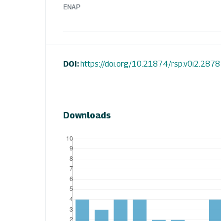
ENAP
DOI:
https://doi.org/10.21874/rsp.v0i2.2878
Downloads