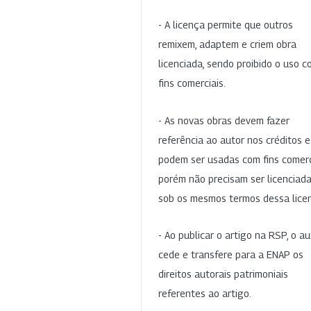
- A licença permite que outros
remixem, adaptem e criem obra
licenciada, sendo proibido o uso 
fins comerciais.
- As novas obras devem fazer
referência ao autor nos créditos 
podem ser usadas com fins comerc
porém não precisam ser licenciad
sob os mesmos termos dessa lice
- Ao publicar o artigo na RSP, o au
cede e transfere para a ENAP os
direitos autorais patrimoniais
referentes ao artigo.