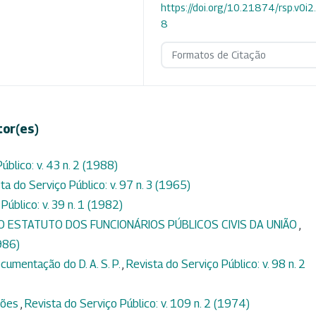
https://doi.org/10.21874/rsp.v0i
8
Formatos de Citação
tor(es)
úblico: v. 43 n. 2 (1988)
ta do Serviço Público: v. 97 n. 3 (1965)
Público: v. 39 n. 1 (1982)
DO ESTATUTO DOS FUNCIONÁRIOS PÚBLICOS CIVIS DA UNIÃO
,
1986)
cumentação do D. A. S. P.
,
Revista do Serviço Público: v. 98 n. 2
ções
,
Revista do Serviço Público: v. 109 n. 2 (1974)