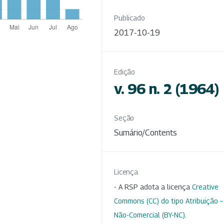
Publicado
2017-10-19
Edição
v. 96 n. 2 (1964)
Seção
Sumário/Contents
Licença
- A RSP adota a licença
Creative
Commons (CC) do tipo Atribuição –
Não-Comercial (BY-NC)
.