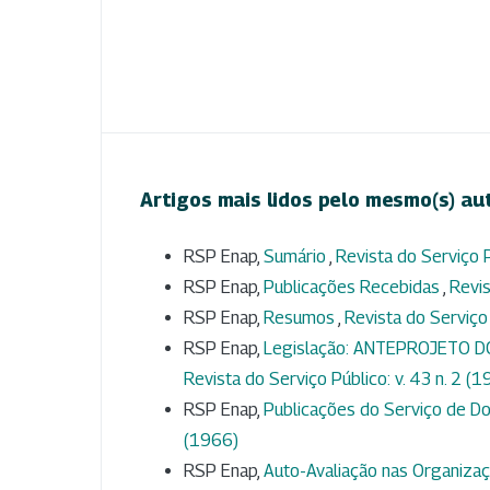
Artigos mais lidos pelo mesmo(s) au
RSP Enap,
Sumário
,
Revista do Serviço P
RSP Enap,
Publicações Recebidas
,
Revis
RSP Enap,
Resumos
,
Revista do Serviço 
RSP Enap,
Legislação: ANTEPROJETO 
Revista do Serviço Público: v. 43 n. 2 (
RSP Enap,
Publicações do Serviço de Do
(1966)
RSP Enap,
Auto-Avaliação nas Organiza