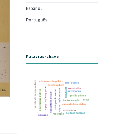
Español
Português
Palavras-chave