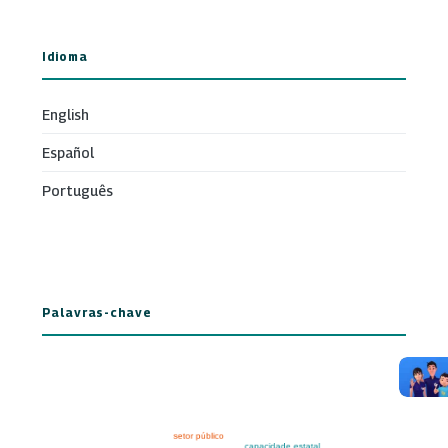
Idioma
English
Español
Português
Palavras-chave