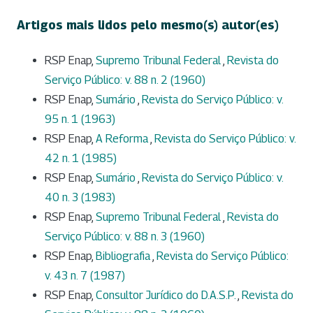
Artigos mais lidos pelo mesmo(s) autor(es)
RSP Enap,
Supremo Tribunal Federal
,
Revista do
Serviço Público: v. 88 n. 2 (1960)
RSP Enap,
Sumário
,
Revista do Serviço Público: v.
95 n. 1 (1963)
RSP Enap,
A Reforma
,
Revista do Serviço Público: v.
42 n. 1 (1985)
RSP Enap,
Sumário
,
Revista do Serviço Público: v.
40 n. 3 (1983)
RSP Enap,
Supremo Tribunal Federal
,
Revista do
Serviço Público: v. 88 n. 3 (1960)
RSP Enap,
Bibliografia
,
Revista do Serviço Público:
v. 43 n. 7 (1987)
RSP Enap,
Consultor Jurídico do D.A.S.P.
,
Revista do