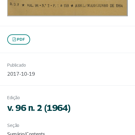
PDF
Publicado
2017-10-19
Edição
v. 96 n. 2 (1964)
Seção
Sumário/Contents