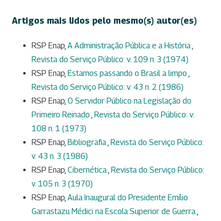
Artigos mais lidos pelo mesmo(s) autor(es)
RSP Enap,
A Administração Pública e a História
,
Revista do Serviço Público: v. 109 n. 3 (1974)
RSP Enap,
Estamos passando o Brasil a limpo
,
Revista do Serviço Público: v. 43 n. 2 (1986)
RSP Enap,
O Servidor Público na Legislação do
Primeiro Reinado
,
Revista do Serviço Público: v.
108 n. 1 (1973)
RSP Enap,
Bibliografia
,
Revista do Serviço Público:
v. 43 n. 3 (1986)
RSP Enap,
Cibernética
,
Revista do Serviço Público:
v. 105 n. 3 (1970)
RSP Enap,
Aula Inaugural do Presidente Emílio
Garrastazu Médici na Escola Superior de Guerra
,