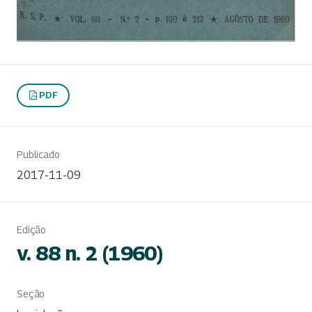
PDF
Publicado
2017-11-09
Edição
v. 88 n. 2 (1960)
Seção