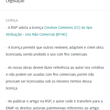
Legislação
Licença
- A RSP adota a licença
Creative Commons (CC) do tipo
Atribuição – Uso Não-Comercial (BY-NC)
.
- A licença permite que outros remixem, adaptem e criem obra
licenciada, sendo proibido o uso com fins comerciais.
- As novas obras devem fazer referência ao autor nos créditos
e não podem ser usadas com fins comerciais, porém não
precisam ser licenciadas sob os mesmos termos dessa
licença.
- Ao publicar o artigo na RSP, o autor cede e transfere para a
ENAP os direitos autorais patrimoniais referentes ao artigo.