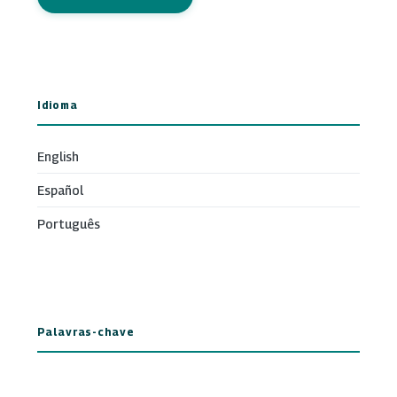
Idioma
English
Español
Português
Palavras-chave