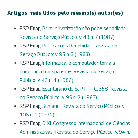
Artigos mais lidos pelo mesmo(s) autor(es)
RSP Enap,
Paim: privatização não pode ser adiada
,
Revista do Serviço Público: v. 43 n. 7 (1987)
RSP Enap,
Publicações Recebidas
,
Revista do
Serviço Público: v. 95 n. 3 (1963)
RSP Enap,
Informatica: o computador torna a
burocracia transparente
,
Revista do Serviço
Público: v. 43 n. 4 (1986)
RSP Enap,
Escriturário do S. P. F. — C. 358
,
Revista
do Serviço Público: v. 95 n. 2 (1963)
RSP Enap,
Sumário
,
Revista do Serviço Público: v.
106 n. 1 (1971)
RSP Enap,
O XII Congresso Internacional de Ciências
Administrativas
,
Revista do Serviço Público: v. 94 n.