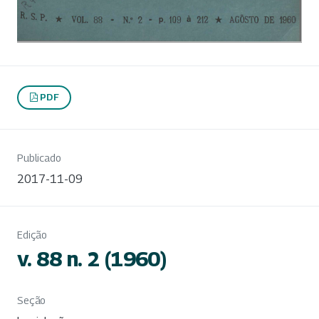
PDF
Publicado
2017-11-09
Edição
v. 88 n. 2 (1960)
Seção