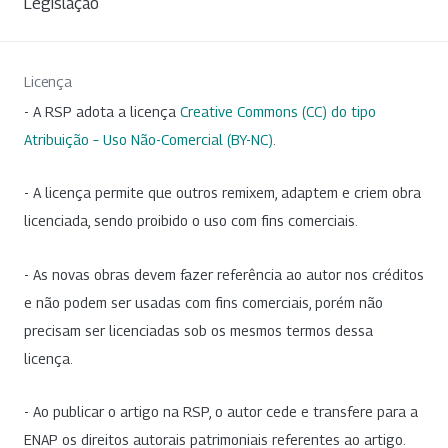
Legislação
Licença
- A RSP adota a licença
Creative Commons (CC) do tipo
Atribuição – Uso Não-Comercial (BY-NC)
.
- A licença permite que outros remixem, adaptem e criem obra
licenciada, sendo proibido o uso com fins comerciais.
- As novas obras devem fazer referência ao autor nos créditos
e não podem ser usadas com fins comerciais, porém não
precisam ser licenciadas sob os mesmos termos dessa
licença.
- Ao publicar o artigo na RSP, o autor cede e transfere para a
ENAP os direitos autorais patrimoniais referentes ao artigo.