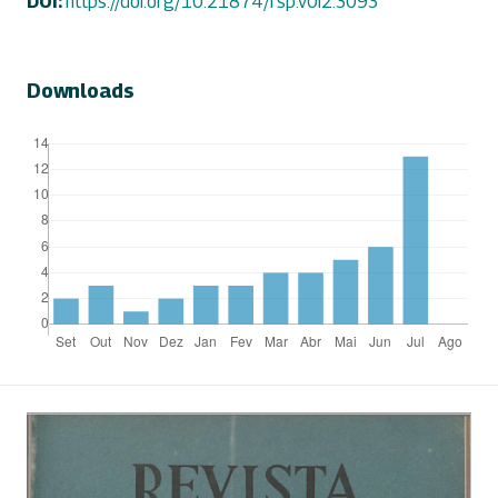
DOI:
https://doi.org/10.21874/rsp.v0i2.3093
Downloads