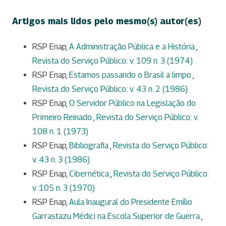
Artigos mais lidos pelo mesmo(s) autor(es)
RSP Enap,
A Administração Pública e a História
,
Revista do Serviço Público: v. 109 n. 3 (1974)
RSP Enap,
Estamos passando o Brasil a limpo
,
Revista do Serviço Público: v. 43 n. 2 (1986)
RSP Enap,
O Servidor Público na Legislação do
Primeiro Reinado
,
Revista do Serviço Público: v.
108 n. 1 (1973)
RSP Enap,
Bibliografia
,
Revista do Serviço Público:
v. 43 n. 3 (1986)
RSP Enap,
Cibernética
,
Revista do Serviço Público:
v. 105 n. 3 (1970)
RSP Enap,
Aula Inaugural do Presidente Emílio
Garrastazu Médici na Escola Superior de Guerra
,