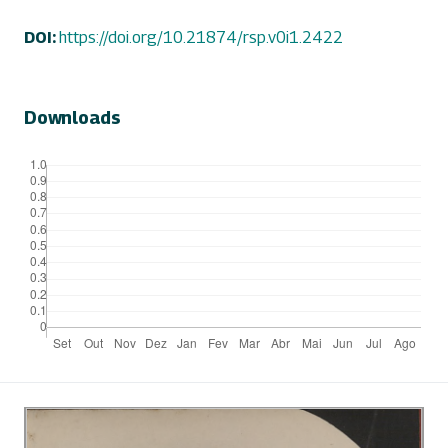
DOI:
https://doi.org/10.21874/rsp.v0i1.2422
Downloads