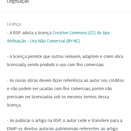
Legislação
Licença
- A RSP adota a licença
Creative Commons (CC) do tipo
Atribuição – Uso Não-Comercial (BY-NC)
.
- A licença permite que outros remixem, adaptem e criem obra
licenciada, sendo proibido o uso com fins comerciais.
- As novas obras devem fazer referência ao autor nos créditos
e não podem ser usadas com fins comerciais, porém não
precisam ser licenciadas sob os mesmos termos dessa
licença.
- Ao publicar o artigo na RSP, o autor cede e transfere para a
ENAP os direitos autorais patrimoniais referentes ao artigo.