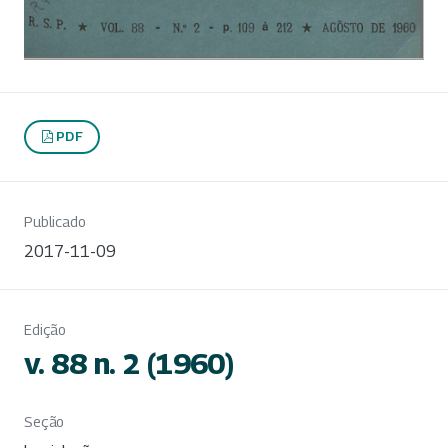
PDF
Publicado
2017-11-09
Edição
v. 88 n. 2 (1960)
Seção