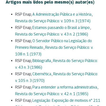
Artigos mais lidos pelo mesmo(s) autor(es)
RSP Enap,
A Administração Pública e a História
,
Revista do Serviço Público: v. 109 n. 3 (1974)
RSP Enap,
Estamos passando o Brasil a limpo
,
Revista do Serviço Público: v. 43 n. 2 (1986)
RSP Enap,
O Servidor Público na Legislação do
Primeiro Reinado
,
Revista do Serviço Público: v.
108 n. 1 (1973)
RSP Enap,
Bibliografia
,
Revista do Serviço Público:
v. 43 n. 3 (1986)
RSP Enap,
Cibernética
,
Revista do Serviço Público:
v. 105 n. 3 (1970)
RSP Enap,
Para entender a reforma administrativa
,
Revista do Serviço Público: v. 42 n. 1 (1985)
RSP Enap,
Legislação: Exposição de motivos n° 211