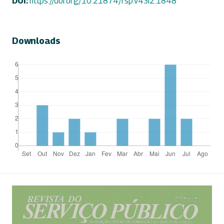
DOI:
https://doi.org/10.21874/rsp.v43i2.1848
Downloads