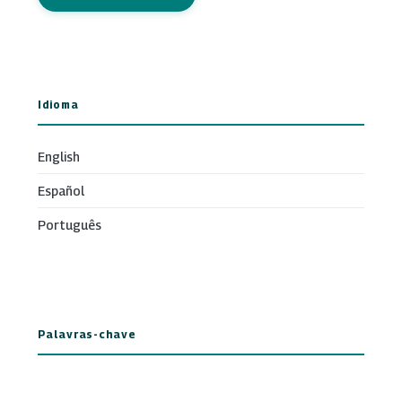
Idioma
English
Español
Português
Palavras-chave