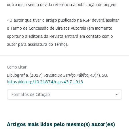
outro meio sem a devida referência à publicação de origem.
- O autor que tiver o artigo publicado na RSP deverá assinar
o Termo de Concessão de Direitos Autorais (em momento
oportuno a editoria da Revista entrará em contato com o
autor para assinatura do Termo).
Como Citar
Bibliografia. (2017).
Revista Do Serviço Público
,
43
(7), 58.
https://doi.org/10.21874/rsp.v43i7.1913
Formatos de Citação
Artigos mais lidos pelo mesmo(s) autor(es)