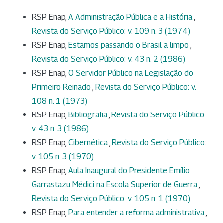
RSP Enap,
A Administração Pública e a História
,
Revista do Serviço Público: v. 109 n. 3 (1974)
RSP Enap,
Estamos passando o Brasil a limpo
,
Revista do Serviço Público: v. 43 n. 2 (1986)
RSP Enap,
O Servidor Público na Legislação do
Primeiro Reinado
,
Revista do Serviço Público: v.
108 n. 1 (1973)
RSP Enap,
Bibliografia
,
Revista do Serviço Público:
v. 43 n. 3 (1986)
RSP Enap,
Cibernética
,
Revista do Serviço Público:
v. 105 n. 3 (1970)
RSP Enap,
Aula Inaugural do Presidente Emílio
Garrastazu Médici na Escola Superior de Guerra
,
Revista do Serviço Público: v. 105 n. 1 (1970)
RSP Enap,
Para entender a reforma administrativa
,