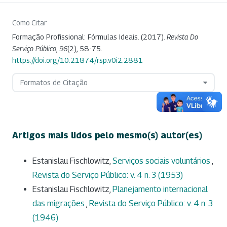
Como Citar
Formação Profissional: Fórmulas Ideais. (2017).
Revista Do
Serviço Público
,
96
(2), 58-75.
https://doi.org/10.21874/rsp.v0i2.2881
Formatos de Citação
Artigos mais lidos pelo mesmo(s) autor(es)
Estanislau Fischlowitz,
Serviços sociais voluntários
,
Revista do Serviço Público: v. 4 n. 3 (1953)
Estanislau Fischlowitz,
Planejamento internacional
das migrações
,
Revista do Serviço Público: v. 4 n. 3
(1946)