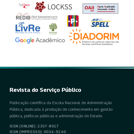
Revista do Serviço Público
Publicação científica da Escola Nacional de Administração
Pública, dedicada à produção de conhecimento em gestão
pública, políticas públicas e administração do Estado.
ISSN (ONLINE): 2357-8017
ISSN (IMPRESSO): 0034-9240