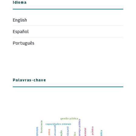
Idioma
English
Español
Português
Palavras-chave