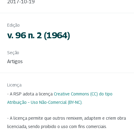
2017-10-19
Edição
v. 96 n. 2 (1964)
Seção
Artigos
Licença
- A RSP adota a licença
Creative Commons (CC) do tipo
Atribuição – Uso Não-Comercial (BY-NC)
.
- A licença permite que outros remixem, adaptem e criem obra
licenciada, sendo proibido o uso com fins comerciais.