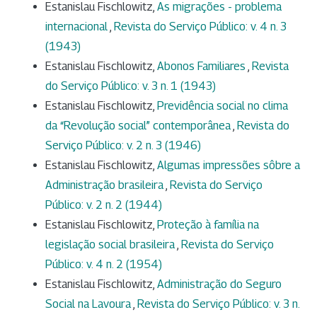
Estanislau Fischlowitz,
As migrações - problema
internacional
,
Revista do Serviço Público: v. 4 n. 3
(1943)
Estanislau Fischlowitz,
Abonos Familiares
,
Revista
do Serviço Público: v. 3 n. 1 (1943)
Estanislau Fischlowitz,
Previdência social no clima
da “Revolução social” contemporânea
,
Revista do
Serviço Público: v. 2 n. 3 (1946)
Estanislau Fischlowitz,
Algumas impressões sôbre a
Administração brasileira
,
Revista do Serviço
Público: v. 2 n. 2 (1944)
Estanislau Fischlowitz,
Proteção à família na
legislação social brasileira
,
Revista do Serviço
Público: v. 4 n. 2 (1954)
Estanislau Fischlowitz,
Administração do Seguro
Social na Lavoura
,
Revista do Serviço Público: v. 3 n.