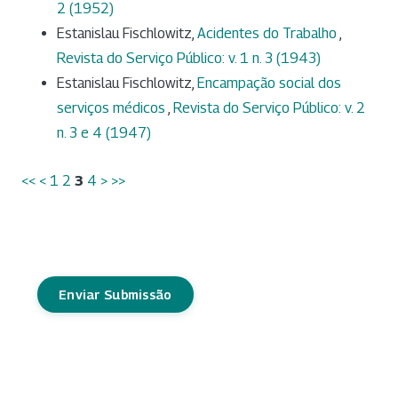
2 (1952)
Estanislau Fischlowitz,
Acidentes do Trabalho
,
Revista do Serviço Público: v. 1 n. 3 (1943)
Estanislau Fischlowitz,
Encampação social dos
serviços médicos
,
Revista do Serviço Público: v. 2
n. 3 e 4 (1947)
<<
<
1
2
3
4
>
>>
Enviar Submissão