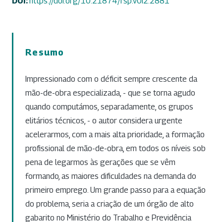
DOI:
https://doi.org/10.21874/rsp.v0i2.2881
Resumo
Impressionado com o déficit sempre crescente da
mão-de-obra especializada, - que se torna agudo
quando computámos, separadamente, os grupos
elitários técnicos, - o autor considera urgente
acelerarmos, com a mais alta prioridade, a formação
profissional de mão-de-obra, em todos os níveis sob
pena de legarmos às gerações que se vêm
formando, as maiores dificuldades na demanda do
primeiro emprego. Um grande passo para a equação
do problema, seria a criação de um órgão de alto
gabarito no Ministério do Trabalho e Previdência