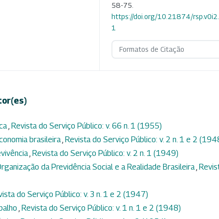
58-75.
https://doi.org/10.21874/rsp.v0i
1
Formatos de Citação
tor(es)
ica
,
Revista do Serviço Público: v. 66 n. 1 (1955)
conomia brasileira
,
Revista do Serviço Público: v. 2 n. 1 e 2 (194
vivência
,
Revista do Serviço Público: v. 2 n. 1 (1949)
ganização da Previdência Social e a Realidade Brasileira
,
Revis
ista do Serviço Público: v. 3 n. 1 e 2 (1947)
balho
,
Revista do Serviço Público: v. 1 n. 1 e 2 (1948)