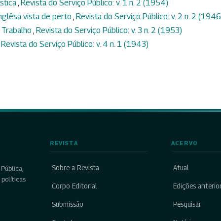
ística
,
Revista do Serviço Público: v. 1 n. 2 (1954)
nglêsa vista de perto
,
Revista do Serviço Público: v. 2 n. 2 (1946
 Trabalho
,
Revista do Serviço Público: v. 3 n. 2 (1953)
,
Revista do Serviço Público: v. 4 n. 1 (1943)
REVISTA
ACERVO
Sobre a Revista
Atual
Pública,
políticas
Corpo Editorial
Edições anterio
Submissão
Pesquisar