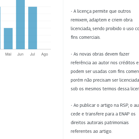
- A licença permite que outros
remixem, adaptem e criem obra
licenciada, sendo proibido o uso 
fins comerciais.
- As novas obras devem fazer
referência ao autor nos créditos 
podem ser usadas com fins comerc
porém não precisam ser licenciad
sob os mesmos termos dessa lice
- Ao publicar o artigo na RSP, o au
cede e transfere para a ENAP os
direitos autorais patrimoniais
referentes ao artigo.