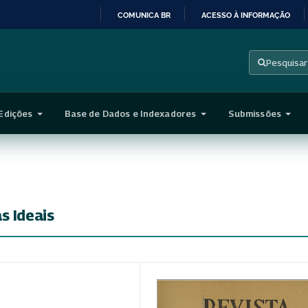
COMUNICA BR
ACESSO À INFORMAÇÃO
IR
PARA
Pesquisar
O
CONTEÚDO
Edições
Base de Dados e Indexadores
Submissões
s Ideais