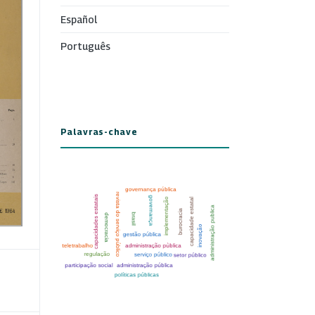
Español
Português
Palavras-chave