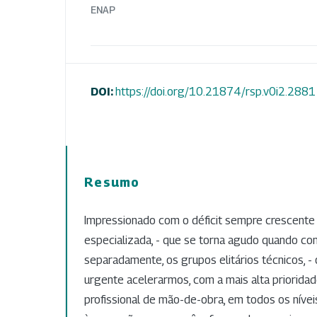
ENAP
DOI:
https://doi.org/10.21874/rsp.v0i2.2881
Resumo
Impressionado com o déficit sempre crescent
especializada, - que se torna agudo quando c
separadamente, os grupos elitários técnicos, - 
urgente acelerarmos, com a mais alta priorida
profissional de mão-de-obra, em todos os níve