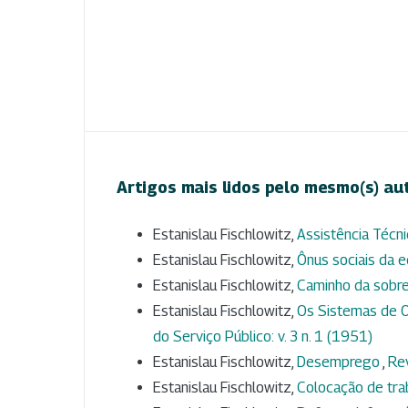
Artigos mais lidos pelo mesmo(s) au
Estanislau Fischlowitz,
Assistência Técn
Estanislau Fischlowitz,
Ônus sociais da e
Estanislau Fischlowitz,
Caminho da sobre
Estanislau Fischlowitz,
Os Sistemas de Or
do Serviço Público: v. 3 n. 1 (1951)
Estanislau Fischlowitz,
Desemprego
,
Rev
Estanislau Fischlowitz,
Colocação de tra