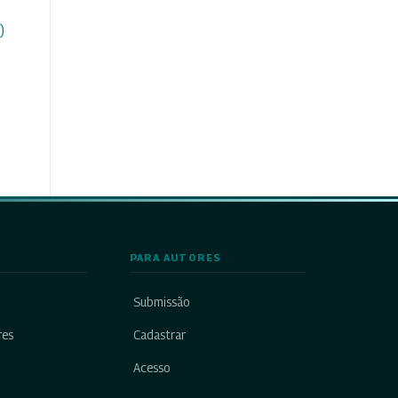
)
PARA AUTORES
Submissão
res
Cadastrar
Acesso