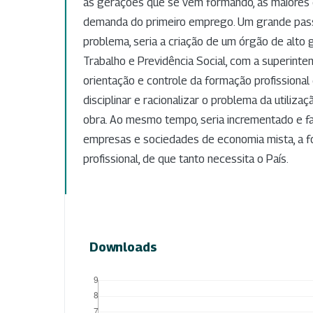
às gerações que se vêm formando, as maiores d
demanda do primeiro emprego. Um grande pas
problema, seria a criação de um órgão de alto g
Trabalho e Previdência Social, com a superinte
orientação e controle da formação profissiona
disciplinar e racionalizar o problema da utiliza
obra. Ao mesmo tempo, seria incrementado e faci
empresas e sociedades de economia mista, a f
profissional, de que tanto necessita o País.
Downloads