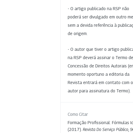
- O artigo publicado na RSP não
poderá ser divulgado em outro me
sem a devida referência à publica
de origem.
- O autor que tiver o artigo publi
na RSP deverá assinar o Termo d
Concessão de Direitos Autorais (e
momento oportuno a editoria da
Revista entrará em contato com o
autor para assinatura do Termo).
Como Citar
Formação Profissional: Fórmulas Id
(2017).
Revista Do Serviço Público
,
9