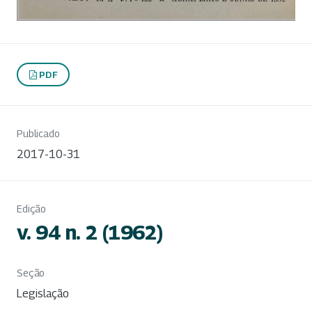
PDF
Publicado
2017-10-31
Edição
v. 94 n. 2 (1962)
Seção
Legislação