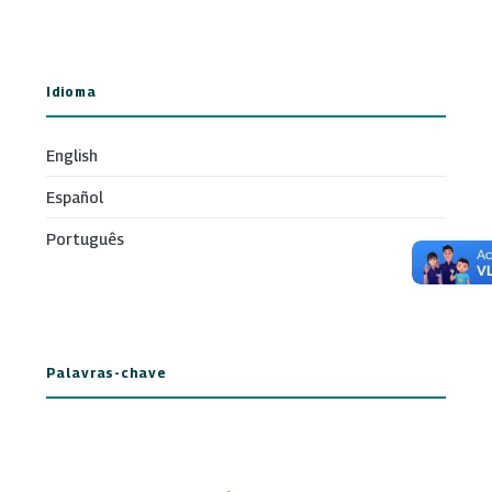
Idioma
English
Español
Português
Palavras-chave