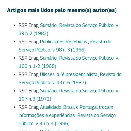
Artigos mais lidos pelo mesmo(s) autor(es)
RSP Enap,
Sumário
,
Revista do Serviço Público: v.
39 n. 2 (1982)
RSP Enap,
Publicações Recebidas
,
Revista do
Serviço Público: v. 98 n. 3 (1966)
RSP Enap,
Sumário
,
Revista do Serviço Público: v.
100 n. 1-2 (1968)
RSP Enap,
Ulisses: a fé presidencialista
,
Revista do
Serviço Público: v. 43 n. 6 (1987)
RSP Enap,
Sumário
,
Revista do Serviço Público: v.
107 n. 3 (1972)
RSP Enap,
Atualidade: Brasil e Portugal trocam
informações e experiências
,
Revista do Serviço
Público: v. 43 n. 4 (1986)