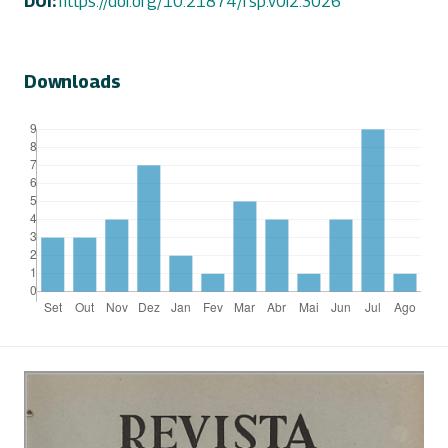
DOI:
https://doi.org/10.21874/rsp.v0i2.3026
Downloads