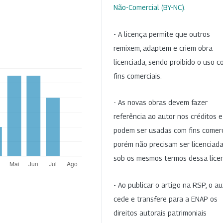
Não-Comercial (BY-NC)
.
- A licença permite que outros
remixem, adaptem e criem obra
licenciada, sendo proibido o uso 
fins comerciais.
- As novas obras devem fazer
referência ao autor nos créditos 
podem ser usadas com fins comerc
porém não precisam ser licenciad
sob os mesmos termos dessa lice
- Ao publicar o artigo na RSP, o au
cede e transfere para a ENAP os
direitos autorais patrimoniais