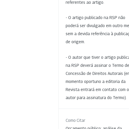
referentes ao artigo.
- O artigo publicado na RSP não
poderá ser divulgado em outro me
sem a devida referência à publica
de origem.
- O autor que tiver o artigo publi
na RSP deverá assinar o Termo d
Concessão de Direitos Autorais (e
momento oportuno a editoria da
Revista entrará em contato com o
autor para assinatura do Termo).
Como Citar
Orçamento público: análise da