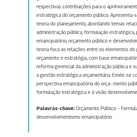
respectivas contribuições para o aprimoramen
estratégica do orçamento público. Apresenta-s
teoria do planejamento, abordando temas rela
administração pública, formulação estratégica,
emancipatório, orçamento público e desenvolvi
teoria foca as relações entre os elementos do
orçamento e estratégia, com base emancipatór
reforma gerencial da administração pública e 
a gestão estratégica orçamentária. Emite-se c
perspectiva emancipatória do orça- mento públ
formulação estratégica e à visão desenvolvime
Palavras-chave:
Orçamento Público – Formula
desenvolvimentismo emancipatório.