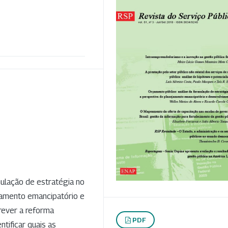
mulação de estratégia no
jamento emancipatório e
rever a reforma
PDF
ntificar quais as