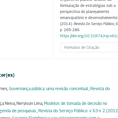
formulação de estratégias sob a
perspectiva do planejamento
emancipatório e desenvolvimentis
(2014).
Revista Do Serviço Público
,
6
p. 269-286.
https://doi.org/10.21874/rsp.v61i
Formatos de Citação
tor(es)
omes,
Governança pública: uma revisão conceitual
,
Revista do
ça Neiva, Nerylson Lima,
Modelos de tomada de decisão no
agenda de pesquisas
,
Revista do Serviço Público: v. 63 n. 2 (2012