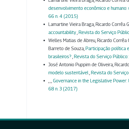
Lamartine Vieira Braga, Ricardo Corrêa
desenvolvimento econômico e humano: 
66 n. 4 (2015)
Lamartine Vieira Braga, Ricardo Corrêa
accountability
,
Revista do Serviço Públic
Welles Matias de Abreu, Ricardo Corrêa G
Barreto de Souza,
Participação política
brasileiros?
,
Revista do Serviço Público:
José Antonio Puppim de Oliveira, Ricar
modelo sustentável
,
Revista do Serviço
, , ,
Governance in the Legislative Power: 
68 n. 3 (2017)