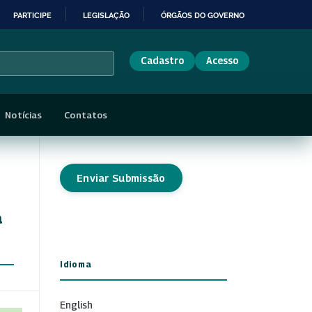
PARTICIPE
LEGISLAÇÃO
ÓRGÃOS DO GOVERNO
Cadastro
Acesso
Notícias
Contatos
Enviar Submissão
a
Idioma
English