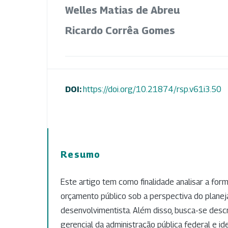
Welles Matias de Abreu
Ricardo Corrêa Gomes
DOI:
https://doi.org/10.21874/rsp.v61i3.50
Resumo
Este artigo tem como finalidade analisar a for
orçamento público sob a perspectiva do plane
desenvolvimentista. Além disso, busca-se desc
gerencial da administração pública federal e ide