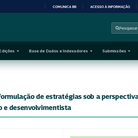
COMUNICA BR
ACESSO À INFORMAÇÃO
IR
PARA
Pesquisar
O
CONTEÚDO
Edições
Base de Dados e Indexadores
Submissões
formulação de estratégias sob a perspectiv
 e desenvolvimentista