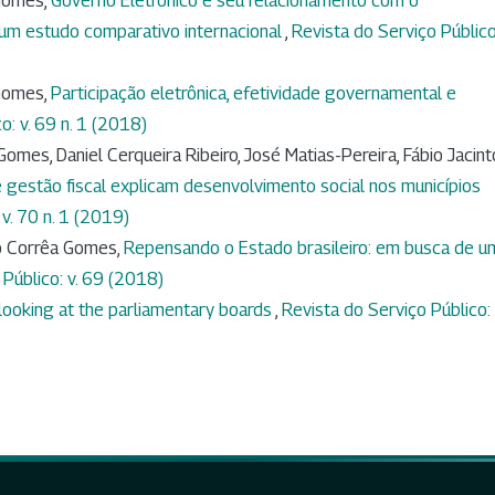
 Gomes,
Governo Eletrônico e seu relacionamento com o
um estudo comparativo internacional
,
Revista do Serviço Público:
 Gomes,
Participação eletrônica, efetividade governamental e
o: v. 69 n. 1 (2018)
omes, Daniel Cerqueira Ribeiro, José Matias-Pereira, Fábio Jacint
 e gestão fiscal explicam desenvolvimento social nos municípios
 v. 70 n. 1 (2019)
do Corrêa Gomes,
Repensando o Estado brasileiro: em busca de u
 Público: v. 69 (2018)
looking at the parliamentary boards
,
Revista do Serviço Público: 