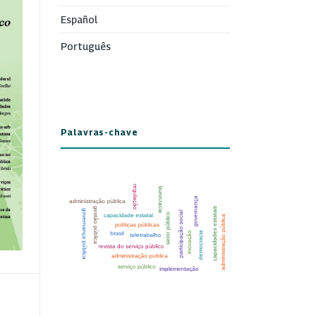
Español
Português
Palavras-chave