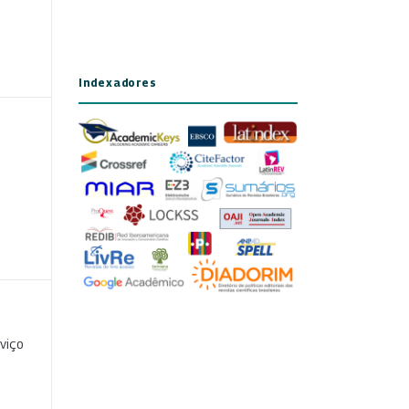
Indexadores
viço