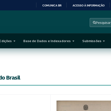
COMUNICA BR
ACESSO À INFORMAÇÃO
IR
PARA
Pesquisar
O
CONTEÚDO
Edições
Base de Dados e Indexadores
Submissões
o Brasil