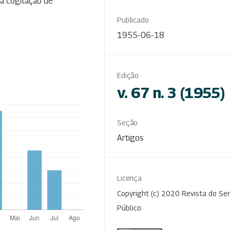
da cogitação de
Publicado
1955-06-18
Edição
v. 67 n. 3 (1955)
Seção
Artigos
Licença
Copyright (c) 2020 Revista do Ser
Público