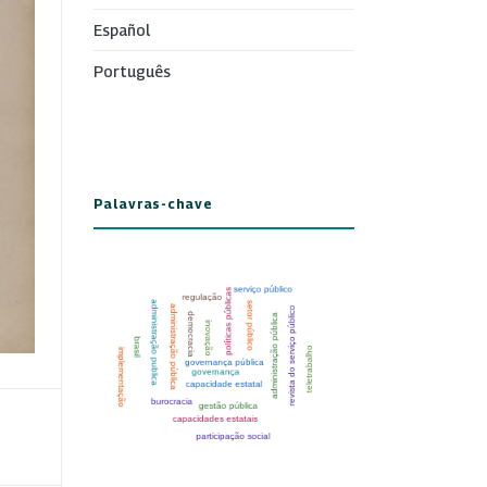
Español
Português
Palavras-chave