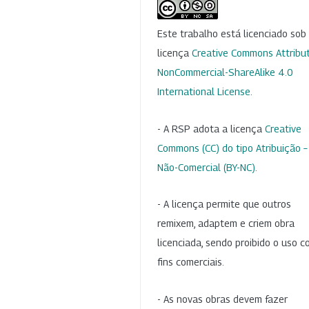
Este trabalho está licenciado so
licença
Creative Commons Attribut
NonCommercial-ShareAlike 4.0
International License
.
- A RSP adota a licença
Creative
Commons (CC) do tipo Atribuição –
Não-Comercial (BY-NC)
.
- A licença permite que outros
remixem, adaptem e criem obra
licenciada, sendo proibido o uso 
fins comerciais.
- As novas obras devem fazer