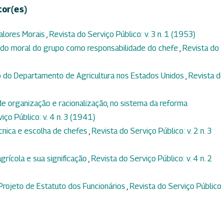
tor(es)
alores Morais
,
Revista do Serviço Público: v. 3 n. 1 (1953)
do moral do grupo como responsabilidade do chefe
,
Revista do
 do Departamento de Agricultura nos Estados Unidos
,
Revista 
de organização e racionalização, no sistema da reforma
iço Público: v. 4 n. 3 (1941)
cnica e escolha de chefes
,
Revista do Serviço Público: v. 2 n. 3
agrícola e sua significação
,
Revista do Serviço Público: v. 4 n. 2
rojeto de Estatuto dos Funcionários
,
Revista do Serviço Público: