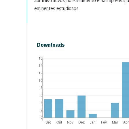
administrativos, no Parlamento e na imprensa, 
eminentes estudiosos.
Downloads