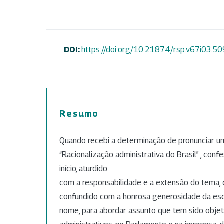
DOI:
https://doi.org/10.21874/rsp.v67i03.5
Resumo
Quando recebi a determinação de pronunciar u
“Racionalização administrativa do Brasil” , conf
início, aturdido
com a responsabilidade e a extensão do tema
confundido com a honrosa generosidade da e
nome, para abordar assunto que tem sido objeto