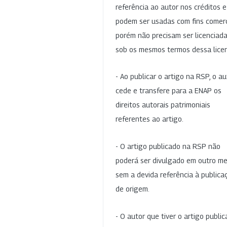
referência ao autor nos créditos 
podem ser usadas com fins comerc
porém não precisam ser licenciad
sob os mesmos termos dessa lice
- Ao publicar o artigo na RSP, o au
cede e transfere para a ENAP os
direitos autorais patrimoniais
referentes ao artigo.
- O artigo publicado na RSP não
poderá ser divulgado em outro me
sem a devida referência à publica
de origem.
- O autor que tiver o artigo publi