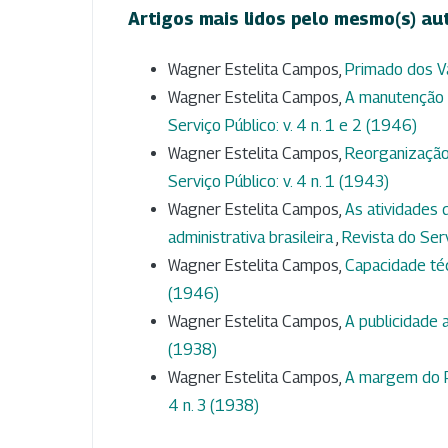
Artigos mais lidos pelo mesmo(s) au
Wagner Estelita Campos,
Primado dos V
Wagner Estelita Campos,
A manutenção 
Serviço Público: v. 4 n. 1 e 2 (1946)
Wagner Estelita Campos,
Reorganização
Serviço Público: v. 4 n. 1 (1943)
Wagner Estelita Campos,
As atividades 
administrativa brasileira
,
Revista do Serv
Wagner Estelita Campos,
Capacidade té
(1946)
Wagner Estelita Campos,
A publicidade 
(1938)
Wagner Estelita Campos,
A margem do P
4 n. 3 (1938)