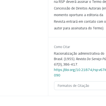
na RSP deverá assinar o Termo d
Concessão de Direitos Autorais (e
momento oportuno a editoria da
Revista entrará em contato com o
autor para assinatura do Termo).
Como Citar
Racionalização administrativa do
Brasil. (1955).
Revista Do Serviço Pú
67
(3), 386-417.
https://doi.org/10.21874/rsp.v67i
090
Formatos de Citação