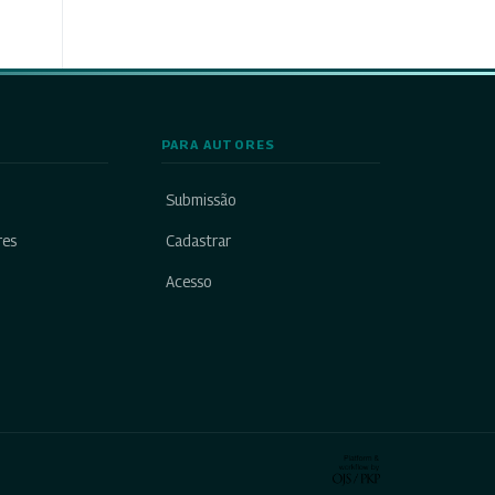
PARA AUTORES
Submissão
res
Cadastrar
Acesso