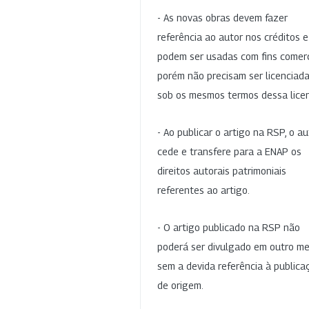
- As novas obras devem fazer
referência ao autor nos créditos 
podem ser usadas com fins comerc
porém não precisam ser licenciad
sob os mesmos termos dessa lice
- Ao publicar o artigo na RSP, o au
cede e transfere para a ENAP os
direitos autorais patrimoniais
referentes ao artigo.
- O artigo publicado na RSP não
poderá ser divulgado em outro me
sem a devida referência à publica
de origem.