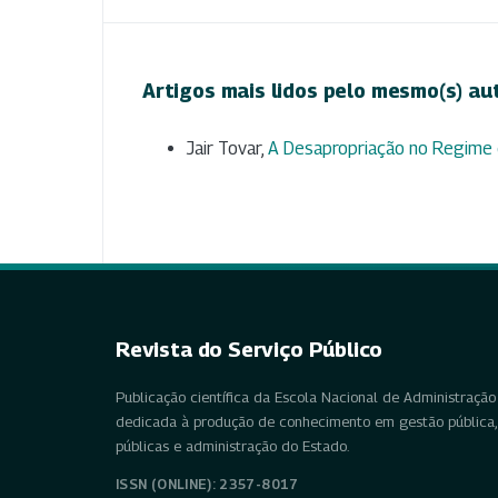
Artigos mais lidos pelo mesmo(s) au
Jair Tovar,
A Desapropriação no Regime
Revista do Serviço Público
Publicação científica da Escola Nacional de Administração 
dedicada à produção de conhecimento em gestão pública, 
públicas e administração do Estado.
ISSN (ONLINE): 2357-8017