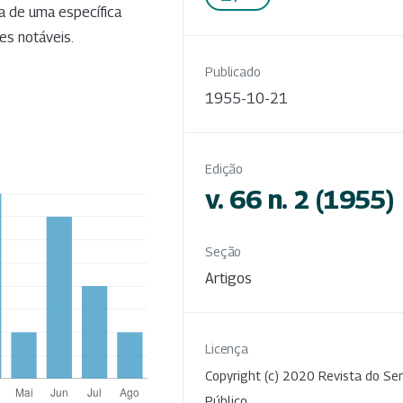
a de uma específica
es notáveis.
Publicado
1955-10-21
Edição
v. 66 n. 2 (1955)
Seção
Artigos
Licença
Copyright (c) 2020 Revista do Ser
Público