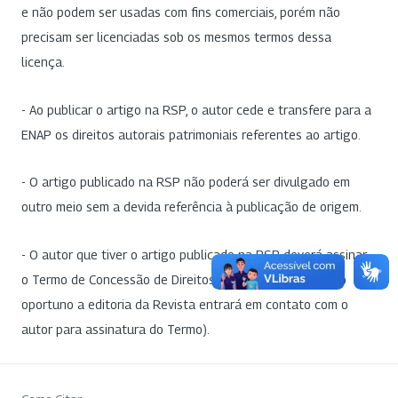
e não podem ser usadas com fins comerciais, porém não
precisam ser licenciadas sob os mesmos termos dessa
licença.
- Ao publicar o artigo na RSP, o autor cede e transfere para a
ENAP os direitos autorais patrimoniais referentes ao artigo.
- O artigo publicado na RSP não poderá ser divulgado em
outro meio sem a devida referência à publicação de origem.
- O autor que tiver o artigo publicado na RSP deverá assinar
o Termo de Concessão de Direitos Autorais (em momento
oportuno a editoria da Revista entrará em contato com o
autor para assinatura do Termo).