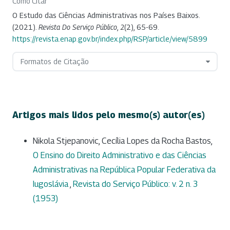
Como Citar
O Estudo das Ciências Administrativas nos Países Baixos.
(2021).
Revista Do Serviço Público
,
2
(2), 65-69.
https://revista.enap.gov.br/index.php/RSP/article/view/5899
Formatos de Citação
Artigos mais lidos pelo mesmo(s) autor(es)
Nikola Stjepanovic, Cecília Lopes da Rocha Bastos,
O Ensino do Direito Administrativo e das Ciências
Administrativas na República Popular Federativa da
Iugoslávia
,
Revista do Serviço Público: v. 2 n. 3
(1953)