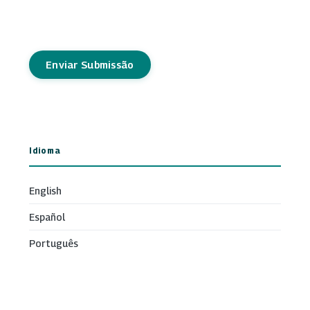
Enviar Submissão
Idioma
English
Español
Português