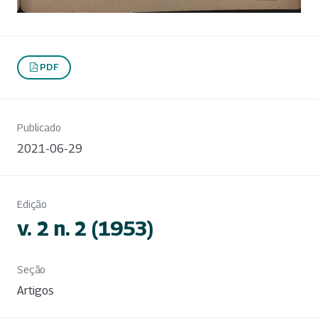
PDF
Publicado
2021-06-29
Edição
v. 2 n. 2 (1953)
Seção
Artigos