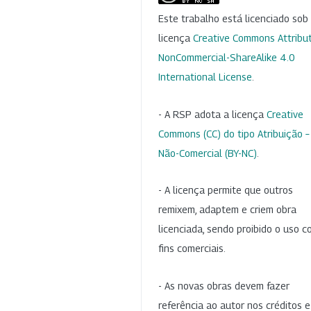
Este trabalho está licenciado so
licença
Creative Commons Attribut
NonCommercial-ShareAlike 4.0
International License
.
- A RSP adota a licença
Creative
Commons (CC) do tipo Atribuição –
Não-Comercial (BY-NC)
.
- A licença permite que outros
remixem, adaptem e criem obra
licenciada, sendo proibido o uso 
fins comerciais.
- As novas obras devem fazer
referência ao autor nos créditos 