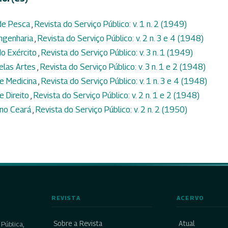
 de Pesca
,
Revista do Serviço Público: v. 1 n. 2 (1949)
Engenharia
,
Revista do Serviço Público: v. 2 n. 3 e 4 (1948)
do Exército
,
Revista do Serviço Público: v. 3 n. 1 (1949)
Belas Artes
,
Revista do Serviço Público: v. 3 n. 1 e 2 (1948)
de Medicina
,
Revista do Serviço Público: v. 1 n. 3 e 4 (1948)
e Direito
,
Revista do Serviço Público: v. 2 n. 1 e 2 (1948)
 no Ceará
,
Revista do Serviço Público: v. 2 n. 2 (1950)
REVISTA
ACERVO
Sobre a Revista
Atual
Pública,