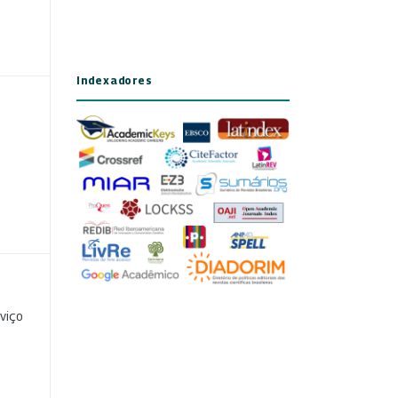
Indexadores
viço