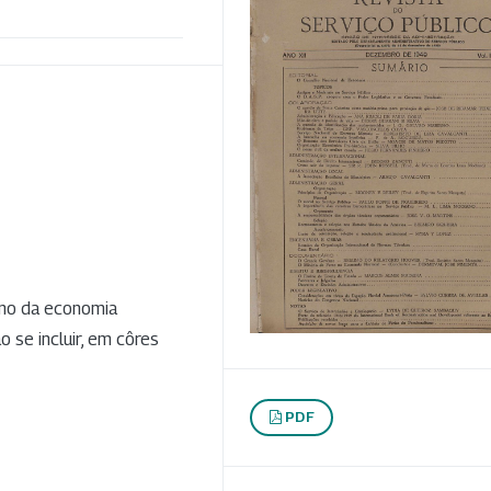
rno da economia
ão se incluir, em côres
PDF