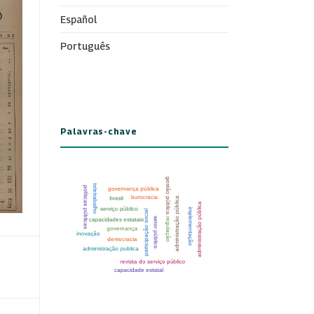
Español
Português
Palavras-chave