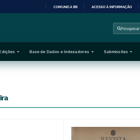
COMUNICA BR
ACESSO À INFORMAÇÃO
IR
PARA
Pesquisar
O
CONTEÚDO
Edições
Base de Dados e Indexadores
Submissões
ira