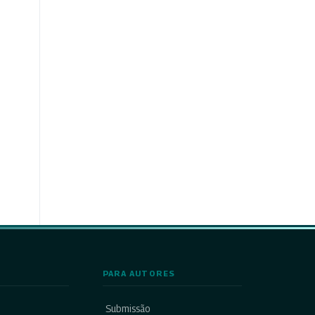
PARA AUTORES
Submissão