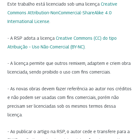
Este trabalho está licenciado sob uma licença
Creative
Commons Attribution-NonCommercial-ShareAlike 4.0
International License
.
- A RSP adota a licença
Creative Commons (CC) do tipo
Atribuição – Uso Não-Comercial (BY-NC)
.
- A licença permite que outros remixem, adaptem e criem obra
licenciada, sendo proibido o uso com fins comerciais.
- As novas obras devem fazer referência ao autor nos créditos
e não podem ser usadas com fins comerciais, porém não
precisam ser licenciadas sob os mesmos termos dessa
licença.
- Ao publicar o artigo na RSP, o autor cede e transfere para a