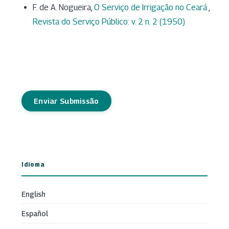
F. de A. Nogueira,
O Serviço de Irrigação no Ceará
,
Revista do Serviço Público: v. 2 n. 2 (1950)
Enviar Submissão
Idioma
English
Español