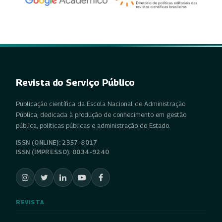
Revista do Serviço Público
Publicação científica da Escola Nacional de Administração
Pública, dedicada à produção de conhecimento em gestão
pública, políticas públicas e administração do Estado.
ISSN (ONLINE): 2357-8017
ISSN (IMPRESSO): 0034-9240
REVISTA