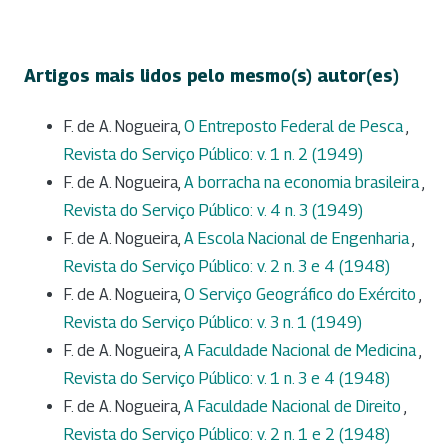
Artigos mais lidos pelo mesmo(s) autor(es)
F. de A. Nogueira,
O Entreposto Federal de Pesca
,
Revista do Serviço Público: v. 1 n. 2 (1949)
F. de A. Nogueira,
A borracha na economia brasileira
,
Revista do Serviço Público: v. 4 n. 3 (1949)
F. de A. Nogueira,
A Escola Nacional de Engenharia
,
Revista do Serviço Público: v. 2 n. 3 e 4 (1948)
F. de A. Nogueira,
O Serviço Geográfico do Exército
,
Revista do Serviço Público: v. 3 n. 1 (1949)
F. de A. Nogueira,
A Faculdade Nacional de Medicina
,
Revista do Serviço Público: v. 1 n. 3 e 4 (1948)
F. de A. Nogueira,
A Faculdade Nacional de Direito
,
Revista do Serviço Público: v. 2 n. 1 e 2 (1948)