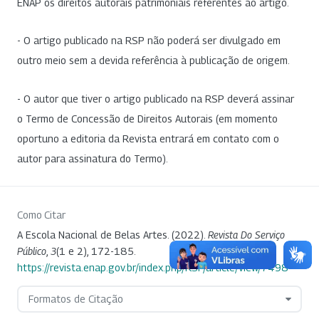
ENAP os direitos autorais patrimoniais referentes ao artigo.
- O artigo publicado na RSP não poderá ser divulgado em
outro meio sem a devida referência à publicação de origem.
- O autor que tiver o artigo publicado na RSP deverá assinar
o Termo de Concessão de Direitos Autorais (em momento
oportuno a editoria da Revista entrará em contato com o
autor para assinatura do Termo).
Como Citar
A Escola Nacional de Belas Artes. (2022).
Revista Do Serviço
Público
,
3
(1 e 2), 172-185.
https://revista.enap.gov.br/index.php/RSP/article/view/7498
Formatos de Citação