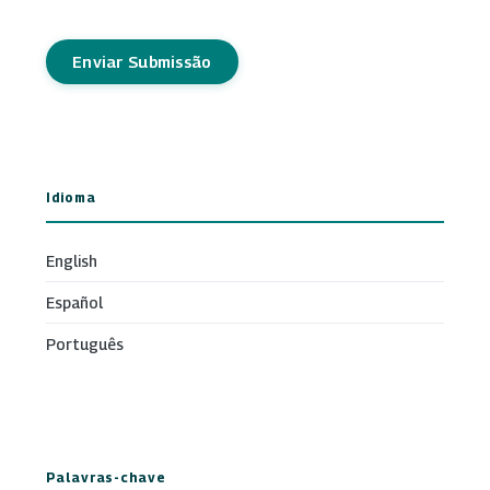
Enviar Submissão
Idioma
English
Español
Português
Palavras-chave