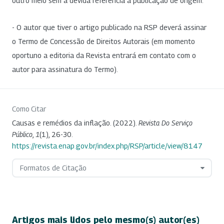
outro meio sem a devida referência à publicação de origem.
- O autor que tiver o artigo publicado na RSP deverá assinar
o Termo de Concessão de Direitos Autorais (em momento
oportuno a editoria da Revista entrará em contato com o
autor para assinatura do Termo).
Como Citar
Causas e remédios da inflação. (2022).
Revista Do Serviço
Público
,
1
(1), 26-30.
https://revista.enap.gov.br/index.php/RSP/article/view/8147
Formatos de Citação
Artigos mais lidos pelo mesmo(s) autor(es)