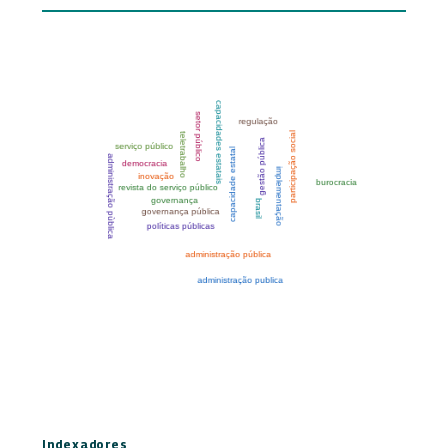
Indexadores