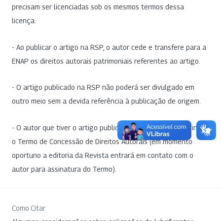
precisam ser licenciadas sob os mesmos termos dessa
licença.
- Ao publicar o artigo na RSP, o autor cede e transfere para a
ENAP os direitos autorais patrimoniais referentes ao artigo.
- O artigo publicado na RSP não poderá ser divulgado em
outro meio sem a devida referência à publicação de origem.
- O autor que tiver o artigo publicado na RSP deverá assinar
o Termo de Concessão de Direitos Autorais (em momento
oportuno a editoria da Revista entrará em contato com o
autor para assinatura do Termo).
Como Citar