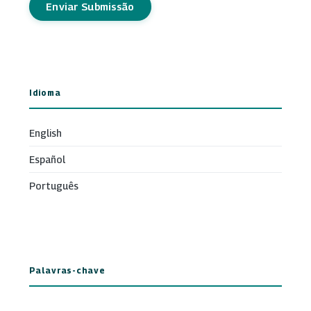
Enviar Submissão
Idioma
English
Español
Português
Palavras-chave