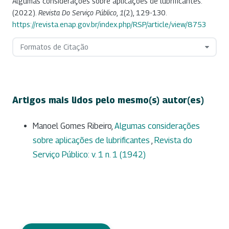
Algumas considerações sobre aplicações de lubrificantes.
(2022).
Revista Do Serviço Público
,
1
(2), 129-130.
https://revista.enap.gov.br/index.php/RSP/article/view/8753
Formatos de Citação
Artigos mais lidos pelo mesmo(s) autor(es)
Manoel Gomes Ribeiro,
Algumas considerações
sobre aplicações de lubrificantes
,
Revista do
Serviço Público: v. 1 n. 1 (1942)