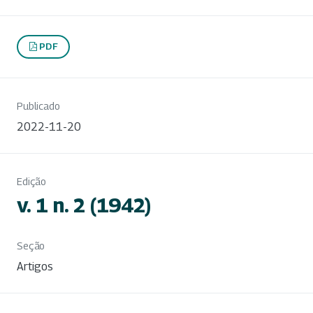
PDF
Publicado
2022-11-20
Edição
v. 1 n. 2 (1942)
Seção
Artigos