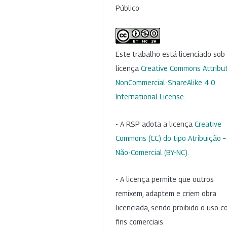
Público
Este trabalho está licenciado so
licença
Creative Commons Attribut
NonCommercial-ShareAlike 4.0
International License
.
- A RSP adota a licença
Creative
Commons (CC) do tipo Atribuição –
Não-Comercial (BY-NC)
.
- A licença permite que outros
remixem, adaptem e criem obra
licenciada, sendo proibido o uso 
fins comerciais.