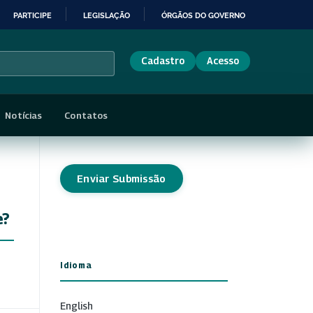
PARTICIPE
LEGISLAÇÃO
ÓRGÃOS DO GOVERNO
Cadastro
Acesso
Notícias
Contatos
Enviar Submissão
e?
Idioma
English