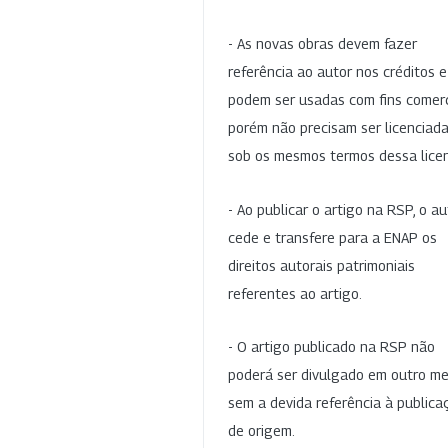
- As novas obras devem fazer
referência ao autor nos créditos 
podem ser usadas com fins comerc
porém não precisam ser licenciad
sob os mesmos termos dessa lice
- Ao publicar o artigo na RSP, o au
cede e transfere para a ENAP os
direitos autorais patrimoniais
referentes ao artigo.
- O artigo publicado na RSP não
poderá ser divulgado em outro me
sem a devida referência à publica
de origem.