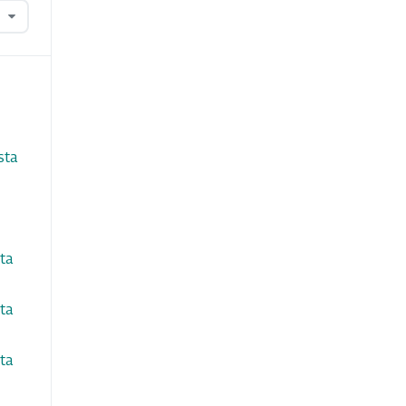
sta
ta
ta
ta