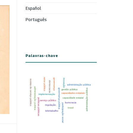
Español
Português
Palavras-chave