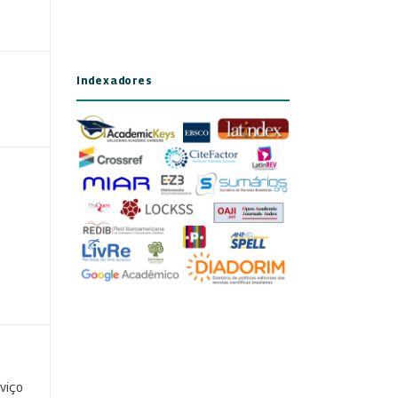
Indexadores
viço