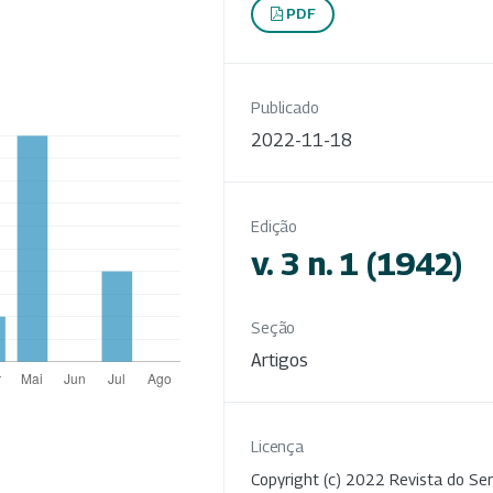
PDF
Publicado
2022-11-18
Edição
v. 3 n. 1 (1942)
Seção
Artigos
Licença
Copyright (c) 2022 Revista do Ser