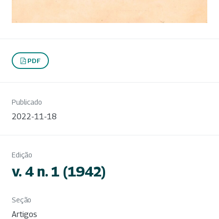
PDF
Publicado
2022-11-18
Edição
v. 4 n. 1 (1942)
Seção
Artigos