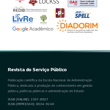
Revista do Serviço Público
Publicação científica da Escola Nacional de Administração
Pública, dedicada à produção de conhecimento em gestão
pública, políticas públicas e administração do Estado.
ISSN (ONLINE): 2357-8017
ISSN (IMPRESSO): 0034-9240