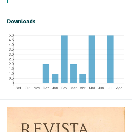
Downloads