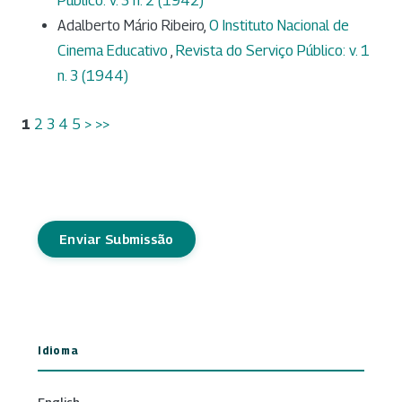
Público: v. 3 n. 2 (1942)
Adalberto Mário Ribeiro,
O Instituto Nacional de
Cinema Educativo
,
Revista do Serviço Público: v. 1
n. 3 (1944)
1
2
3
4
5
>
>>
Enviar Submissão
Idioma