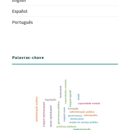
English
Español
Português
Palavras-chave