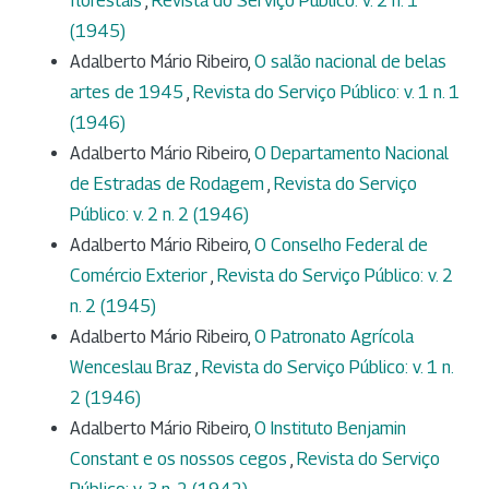
florestais
,
Revista do Serviço Público: v. 2 n. 1
(1945)
Adalberto Mário Ribeiro,
O salão nacional de belas
artes de 1945
,
Revista do Serviço Público: v. 1 n. 1
(1946)
Adalberto Mário Ribeiro,
O Departamento Nacional
de Estradas de Rodagem
,
Revista do Serviço
Público: v. 2 n. 2 (1946)
Adalberto Mário Ribeiro,
O Conselho Federal de
Comércio Exterior
,
Revista do Serviço Público: v. 2
n. 2 (1945)
Adalberto Mário Ribeiro,
O Patronato Agrícola
Wenceslau Braz
,
Revista do Serviço Público: v. 1 n.
2 (1946)
Adalberto Mário Ribeiro,
O Instituto Benjamin
Constant e os nossos cegos
,
Revista do Serviço