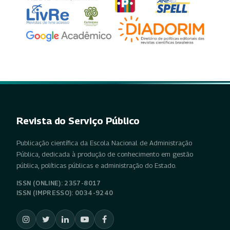
Revista do Serviço Público
Publicação científica da Escola Nacional de Administração
Pública, dedicada à produção de conhecimento em gestão
pública, políticas públicas e administração do Estado.
ISSN (ONLINE): 2357-8017
ISSN (IMPRESSO): 0034-9240