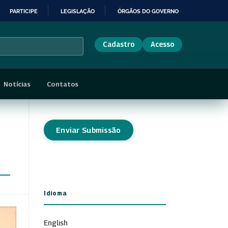
PARTICIPE
LEGISLAÇÃO
ÓRGÃOS DO GOVERNO
Cadastro
Acesso
Notícias
Contatos
Enviar Submissão
Idioma
English