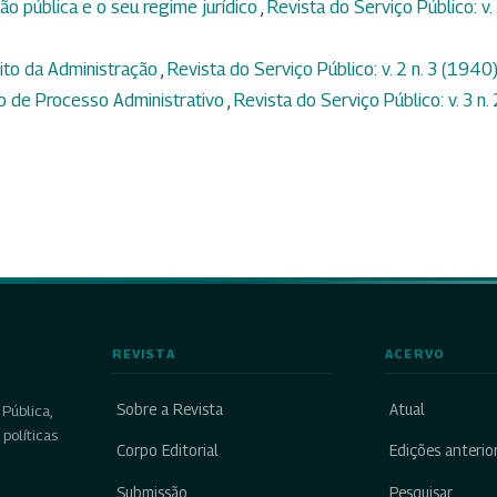
ão pública e o seu regime jurídico
,
Revista do Serviço Público: v.
ito da Administração
,
Revista do Serviço Público: v. 2 n. 3 (1940
o de Processo Administrativo
,
Revista do Serviço Público: v. 3 n. 
REVISTA
ACERVO
Sobre a Revista
Atual
Pública,
políticas
Corpo Editorial
Edições anterio
Submissão
Pesquisar