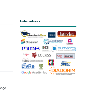
Indexadores
viço