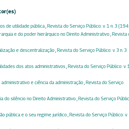
tor(es)
os de utilidade pública
,
Revista do Serviço Público: v. 1 n. 3 (19
rarquia e do poder hierárquico no Direito Administrativo
,
Revista
alização e descentralização
,
Revista do Serviço Público: v. 3 n. 3
lidades dos atos administrativos
,
Revista do Serviço Público: v. 1
o administrativo e ciência da administração
,
Revista do Serviço
ia do silêncio no Direito Administrativo
,
Revista do Serviço Públic
ão pública e o seu regime jurídico
,
Revista do Serviço Público: v.