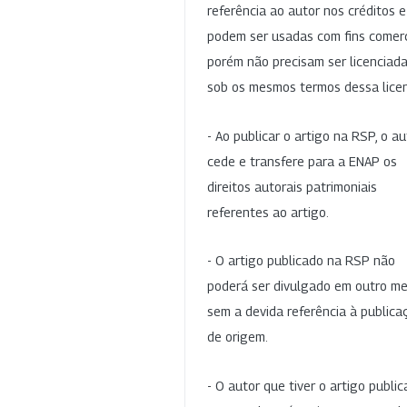
referência ao autor nos créditos 
podem ser usadas com fins comerc
porém não precisam ser licenciad
sob os mesmos termos dessa lice
- Ao publicar o artigo na RSP, o au
cede e transfere para a ENAP os
direitos autorais patrimoniais
referentes ao artigo.
- O artigo publicado na RSP não
poderá ser divulgado em outro me
sem a devida referência à publica
de origem.
- O autor que tiver o artigo publi