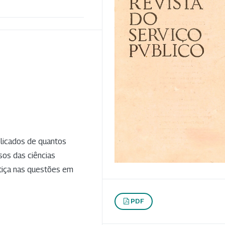
licados de quantos
os das ciências
ustiça nas questões em
PDF