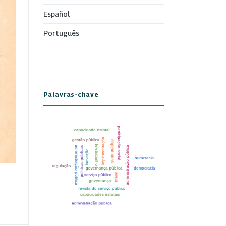
Español
Português
Palavras-chave