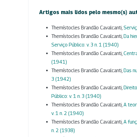
Artigos mais lidos pelo mesmo(s) au
Themístocles Brandão Cavalcanti,
Serviç
Themístocles Brandão Cavalcanti,
Da hie
Serviço Público: v. 3 n. 1 (1940)
Themístocles Brandão Cavalcanti,
Centr
(1941)
Themístocles Brandão Cavalcanti,
Das nu
3 (1942)
Themístocles Brandão Cavalcanti,
Direit
Público: v. 1 n. 3 (1940)
Themístocles Brandão Cavalcanti,
A teor
v. 1 n. 2 (1940)
Themístocles Brandão Cavalcanti,
A funç
n. 2 (1938)