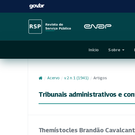
Início
Sobre
/
Acervo
/
v. 2 n. 1 (1941)
/
Artigos
Tribunais administrativos e con
Themístocles Brandão Cavalcant