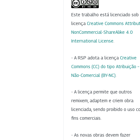
Este trabalho está licenciado so
licença
Creative Commons Attribut
NonCommercial-ShareAlike 4.0
International License
.
- A RSP adota a licença
Creative
Commons (CC) do tipo Atribuição –
Não-Comercial (BY-NC)
.
- A licença permite que outros
remixem, adaptem e criem obra
licenciada, sendo proibido o uso 
fins comerciais.
- As novas obras devem fazer