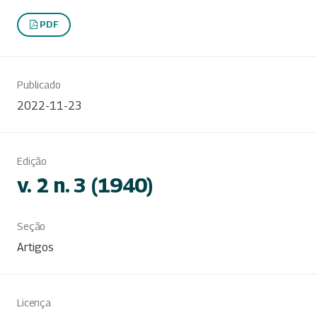
PDF
Publicado
2022-11-23
Edição
v. 2 n. 3 (1940)
Seção
Artigos
Licença