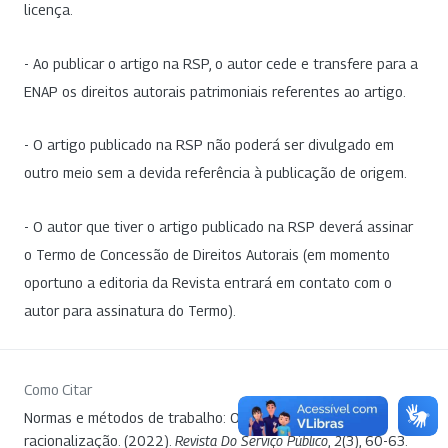
licença.
- Ao publicar o artigo na RSP, o autor cede e transfere para a
ENAP os direitos autorais patrimoniais referentes ao artigo.
- O artigo publicado na RSP não poderá ser divulgado em
outro meio sem a devida referência à publicação de origem.
- O autor que tiver o artigo publicado na RSP deverá assinar
o Termo de Concessão de Direitos Autorais (em momento
oportuno a editoria da Revista entrará em contato com o
autor para assinatura do Termo).
Como Citar
Normas e métodos de trabalho: Os formulários e a
racionalização. (2022).
Revista Do Serviço Público
,
2
(3), 60-63.