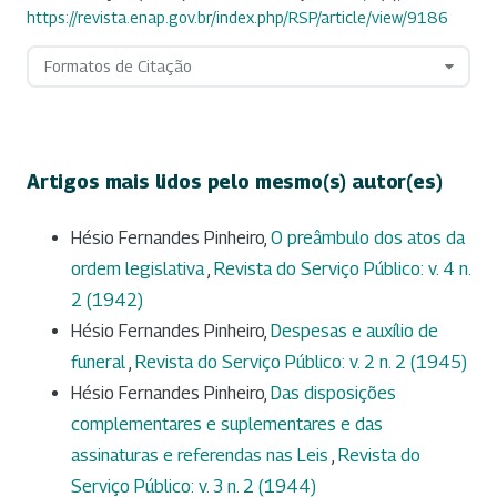
https://revista.enap.gov.br/index.php/RSP/article/view/9186
Formatos de Citação
Artigos mais lidos pelo mesmo(s) autor(es)
Hésio Fernandes Pinheiro,
O preâmbulo dos atos da
ordem legislativa
,
Revista do Serviço Público: v. 4 n.
2 (1942)
Hésio Fernandes Pinheiro,
Despesas e auxílio de
funeral
,
Revista do Serviço Público: v. 2 n. 2 (1945)
Hésio Fernandes Pinheiro,
Das disposições
complementares e suplementares e das
assinaturas e referendas nas Leis
,
Revista do
Serviço Público: v. 3 n. 2 (1944)