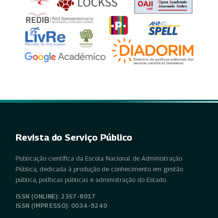
Revista do Serviço Público
Publicação científica da Escola Nacional de Administração
Pública, dedicada à produção de conhecimento em gestão
pública, políticas públicas e administração do Estado.
ISSN (ONLINE): 2357-8017
ISSN (IMPRESSO): 0034-9240