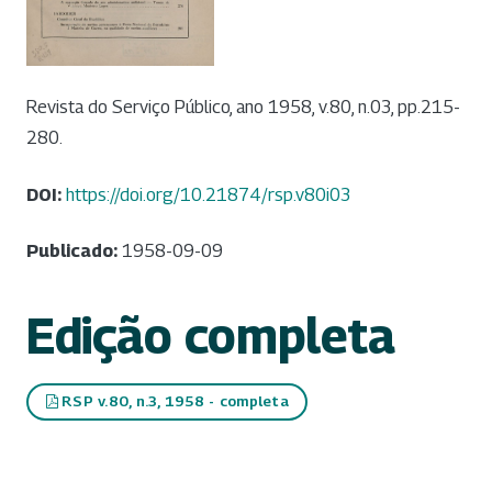
Revista do Serviço Público, ano 1958, v.80, n.03, pp.215-
280.
DOI:
https://doi.org/10.21874/rsp.v80i03
Publicado:
1958-09-09
Edição completa
RSP v.80, n.3, 1958 - completa