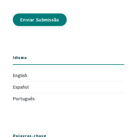
Enviar Submissão
Idioma
English
Español
Português
Palavras-chave