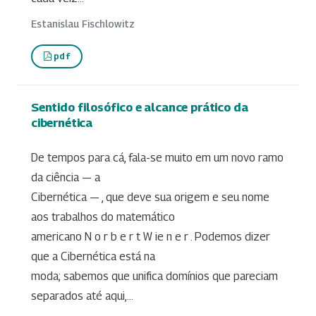
Estanislau Fischlowitz
pdf
Sentido filosófico e alcance prático da
cibernética
De tempos para cá, fala-se muito em um novo ramo
da ciência — a
Cibernética — , que deve sua origem e seu nome
aos trabalhos do matemático
americano N o r b e r t W ie n e r . Podemos dizer
que a Cibernética está na
moda; sabemos que unifica domínios que pareciam
separados até aqui,...