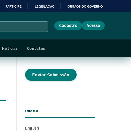
PARTICIPE
LEGISLAÇÃO
ÓRGÃOS DO GOVERNO
Cadastro
Acesso
Notícias
Contatos
Enviar Submissão
Idioma
English