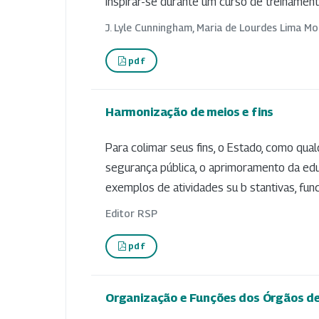
inspirar-se durante um curso de treinamento
J. Lyle Cunningham, Maria de Lourdes Lima M
pdf
Harmonização de meios e fins
Para colimar seus fins, o Estado, como qualq
segurança pública, o aprimoramento da educ
exemplos de atividades su b stantivas, funcio
Editor RSP
pdf
Organização e Funções dos Órgãos de