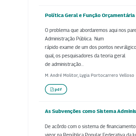
Política Geral e Função Orçamentária
O problema que abordaremos aqui nos pare
Administração Pública. Num
rápido exame de um dos pontos nevrálgicos 
qual, os pesquisadores da teoria geral
de administração...
M. André Molitor, Lygia Portocarrero Velloso
pdf
As Subvenções como Sistema Administ
De acôrdo com o sistema de financiament
vigor na República Popular Federativa da I