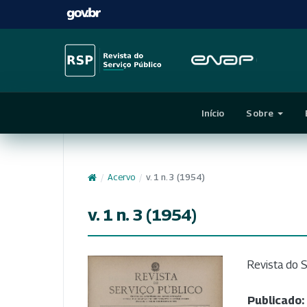
Início
Sobre
/
Acervo
/
v. 1 n. 3 (1954)
v. 1 n. 3 (1954)
Revista do S
Publicado: