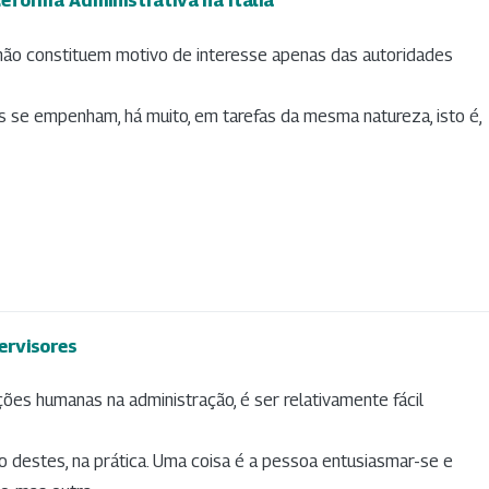
eforma Administrativa na Itália
não constituem motivo de interesse apenas das autoridades
ses se empenham, há muito, em tarefas da mesma natureza, isto é,
ervisores
ões humanas na administração, é ser relativamente fácil
ão destes, na prática. Uma coisa é a pessoa entusiasmar-se e