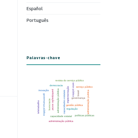
Español
Português
Palavras-chave