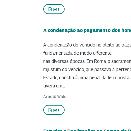
pdf
A condenação ao pagamento dos hono
A condenação do vencido no pleito ao pag
fundamentada de modo diferente
nas diversas épocas. Em Roma, o sacrame
mjustum do vencido, que passava a perten
Estado, constituía uma penalidade imposta
tivera um...
Arnold Wald
pdf