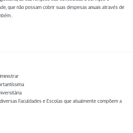
dade, que não possam cobrir suas despesas anuais através de
mbém...
dministrar
portantíssima
iversitária
 diversas Faculdades e Escolas que atualmente compõem a