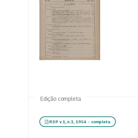
Edição completa
RSP v.1, n.3, 1954 - completa