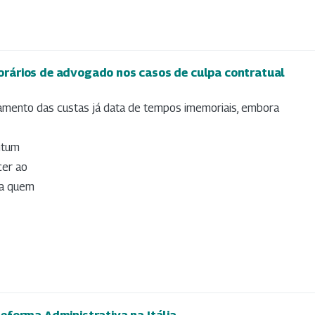
rários de advogado nos casos de culpa contratual
amento das custas já data de tempos imemoriais, embora
ntum
cer ao
 a quem