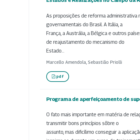
Estudos e Realizações no Campo da R
As proposições de reforma administrativa 
governamentais do Brasil. A Itália, a
França, a Austrália, a Bélgica e outros paí
de reajustamento do mecanismo do
Estado...
Marcello Amendola, Sebastião Priolli
pdf
Programa de aperfeiçoamento de sup
O fato mais importante em matéria de relaç
transmitir bons princípios sôbre o
assunto, mas dificílimo conseguir a aplicaç