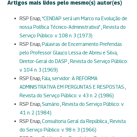
Artigos mais lidos pelo mesmo(s) autor(es)
RSP Enap,
“CENDAP será um Marco na Evolução de
nossa Política Técnico-Administrativa”
,
Revista do
Serviço Público: v. 108 n. 3 (1973)
RSP Enap,
Palavras de Encerramento Preferidas
pelo Professor Glauco Lessa de Abreu e Silva,
Diretor-Geral do DASP
,
Revista do Serviço Público:
v. 104 n. 3 (1969)
RSP Enap,
Fala, servidor: A REFORMA
ADMINISTRATIVA EM PERGUNTAS E RESPOSTAS
,
Revista do Serviço Público: v. 43 n. 2 (1986)
RSP Enap,
Sumário
,
Revista do Serviço Público: v.
41 n. 2 (1984)
RSP Enap,
Consultoria Geral da República
,
Revista
do Serviço Público: v. 98 n. 3 (1966)