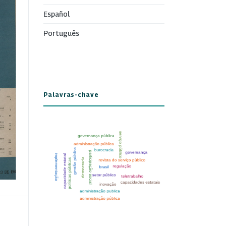
Español
Português
Palavras-chave