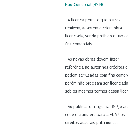
Não-Comercial (BY-NC)
.
- A licença permite que outros
remixem, adaptem e criem obra
licenciada, sendo proibido o uso 
fins comerciais.
- As novas obras devem fazer
referência ao autor nos créditos 
podem ser usadas com fins comerc
porém não precisam ser licenciad
sob os mesmos termos dessa lice
- Ao publicar o artigo na RSP, o au
cede e transfere para a ENAP os
direitos autorais patrimoniais