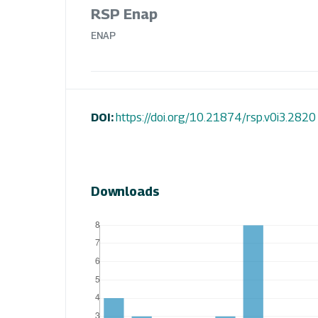
RSP Enap
ENAP
DOI:
https://doi.org/10.21874/rsp.v0i3.2820
Downloads