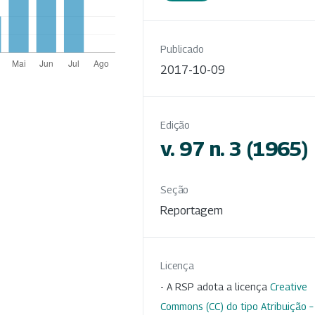
Publicado
2017-10-09
Edição
v. 97 n. 3 (1965)
Seção
Reportagem
Licença
- A RSP adota a licença
Creative
Commons (CC) do tipo Atribuição –