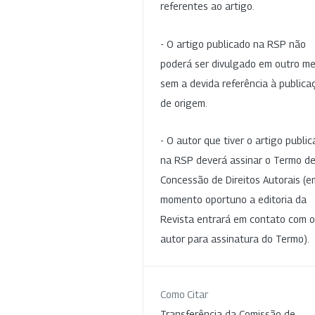
referentes ao artigo.
- O artigo publicado na RSP não
poderá ser divulgado em outro me
sem a devida referência à publica
de origem.
- O autor que tiver o artigo publi
na RSP deverá assinar o Termo d
Concessão de Direitos Autorais (e
momento oportuno a editoria da
Revista entrará em contato com o
autor para assinatura do Termo).
Como Citar
Transferência da Comissão de