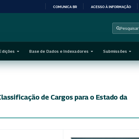
COMUNICA BR
ACESSO À INFORMAÇÃO
IR
PARA
Pesquisar
O
CONTEÚDO
Edições
Base de Dados e Indexadores
Submissões
lassificação de Cargos para o Estado da