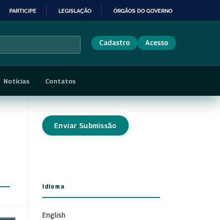
PARTICIPE
LEGISLAÇÃO
ÓRGÃOS DO GOVERNO
Cadastro
Acesso
Notícias
Contatos
Enviar Submissão
Idioma
English