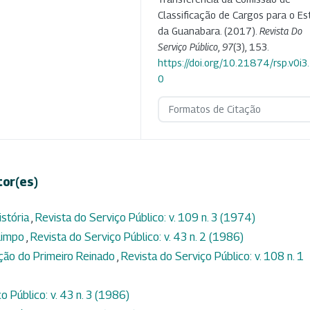
Classificação de Cargos para o E
da Guanabara. (2017).
Revista Do
Serviço Público
,
97
(3), 153.
https://doi.org/10.21874/rsp.v0i
0
Formatos de Citação
tor(es)
istória
,
Revista do Serviço Público: v. 109 n. 3 (1974)
 limpo
,
Revista do Serviço Público: v. 43 n. 2 (1986)
ação do Primeiro Reinado
,
Revista do Serviço Público: v. 108 n. 1
o Público: v. 43 n. 3 (1986)