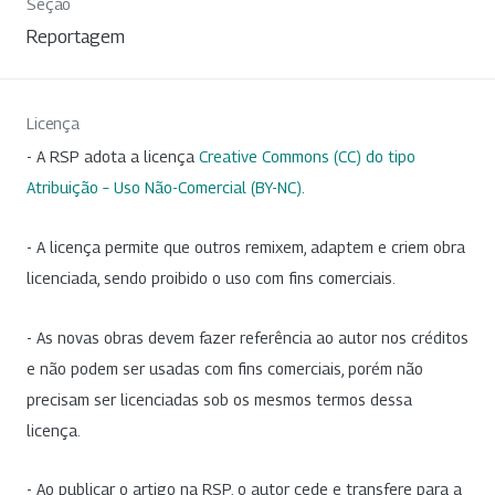
Seção
Reportagem
Licença
- A RSP adota a licença
Creative Commons (CC) do tipo
Atribuição – Uso Não-Comercial (BY-NC)
.
- A licença permite que outros remixem, adaptem e criem obra
licenciada, sendo proibido o uso com fins comerciais.
- As novas obras devem fazer referência ao autor nos créditos
e não podem ser usadas com fins comerciais, porém não
precisam ser licenciadas sob os mesmos termos dessa
licença.
- Ao publicar o artigo na RSP, o autor cede e transfere para a