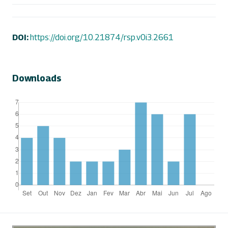
DOI:
https://doi.org/10.21874/rsp.v0i3.2661
Downloads