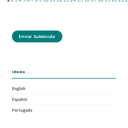
Enviar Submissão
Idioma
English
Español
Português