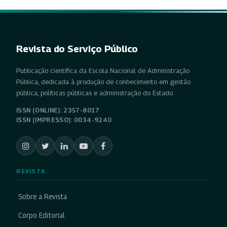
Revista do Serviço Público
Publicação científica da Escola Nacional de Administração
Pública, dedicada à produção de conhecimento em gestão
pública, políticas públicas e administração do Estado.
ISSN (ONLINE): 2357-8017
ISSN (IMPRESSO): 0034-9240
REVISTA
Sobre a Revista
Corpo Editorial