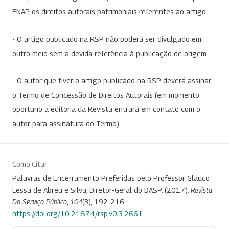
ENAP os direitos autorais patrimoniais referentes ao artigo.
- O artigo publicado na RSP não poderá ser divulgado em
outro meio sem a devida referência à publicação de origem.
- O autor que tiver o artigo publicado na RSP deverá assinar
o Termo de Concessão de Direitos Autorais (em momento
oportuno a editoria da Revista entrará em contato com o
autor para assinatura do Termo).
Como Citar
Palavras de Encerramento Preferidas pelo Professor Glauco
Lessa de Abreu e Silva, Diretor-Geral do DASP. (2017).
Revista
Do Serviço Público
,
104
(3), 192-216.
https://doi.org/10.21874/rsp.v0i3.2661