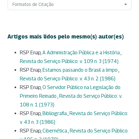
Formatos de Citação
Artigos mais lidos pelo mesmo(s) autor(es)
RSP Enap,
A Administração Pública e a História
,
Revista do Serviço Público: v. 109 n. 3 (1974)
RSP Enap,
Estamos passando o Brasil a limpo
,
Revista do Serviço Público: v. 43 n. 2 (1986)
RSP Enap,
O Servidor Público na Legislação do
Primeiro Reinado
,
Revista do Serviço Público: v.
108 n. 1 (1973)
RSP Enap,
Bibliografia
,
Revista do Serviço Público:
v. 43 n. 3 (1986)
RSP Enap,
Cibernética
,
Revista do Serviço Público: