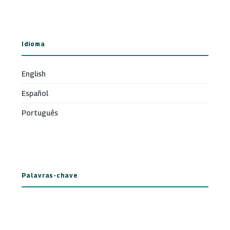
Idioma
English
Español
Português
Palavras-chave