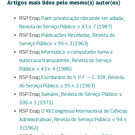
Artigos mais lidos pelo mesmo(s) autor(es)
RSP Enap,
Paim: privatização não pode ser adiada
,
Revista do Serviço Público: v. 43 n. 7 (1987)
RSP Enap,
Publicações Recebidas
,
Revista do
Serviço Público: v. 95 n. 3 (1963)
RSP Enap,
Informatica: o computador torna a
burocracia transparente
,
Revista do Serviço
Público: v. 43 n. 4 (1986)
RSP Enap,
Escriturário do S. P. F. — C. 358
,
Revista
do Serviço Público: v. 95 n. 2 (1963)
RSP Enap,
Sumário
,
Revista do Serviço Público: v.
106 n. 1 (1971)
RSP Enap,
O XII Congresso Internacional de Ciências
Administrativas
,
Revista do Serviço Público: v. 94 n.
3 (1962)