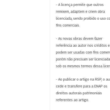
- A licença permite que outros
remixem, adaptem e criem obra
licenciada, sendo proibido o uso 
fins comerciais.
- As novas obras devem fazer
referência ao autor nos créditos 
podem ser usadas com fins comerc
porém não precisam ser licenciad
sob os mesmos termos dessa lice
- Ao publicar o artigo na RSP, o au
cede e transfere para a ENAP os
direitos autorais patrimoniais
referentes ao artigo.