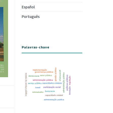
Español
Português
Palavras-chave