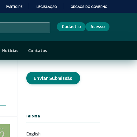
PARTICIPE
LEGISLAÇÃO
ÓRGÃOS DO GOVERNO
Cadastro
Acesso
Notícias
Contatos
Enviar Submissão
Idioma
English