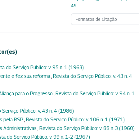
49
Formatos de Citação
tor(es)
ta do Serviço Público: v. 95 n. 1 (1963)
frente e fez sua reforma
,
Revista do Serviço Público: v. 43 n. 4
Aliança para o Progresso
,
Revista do Serviço Público: v. 94 n. 1
 Serviço Público: v. 43 n. 4 (1986)
as pela RSP
,
Revista do Serviço Público: v. 106 n. 1 (1971)
s Administrativas
,
Revista do Serviço Público: v. 88 n. 3 (1960)
sta do Serviço Público: v. 99 n. 1-2 (1967)