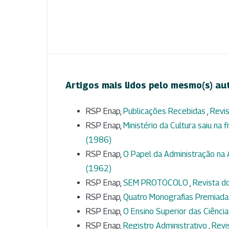
Artigos mais lidos pelo mesmo(s) au
RSP Enap,
Publicações Recebidas
,
Revis
RSP Enap,
Ministério da Cultura saiu na 
(1986)
RSP Enap,
O Papel da Administração na 
(1962)
RSP Enap,
SEM PROTOCOLO
,
Revista do
RSP Enap,
Quatro Monografias Premiad
RSP Enap,
O Ensino Superior das Ciência
RSP Enap,
Registro Administrativo
,
Revi