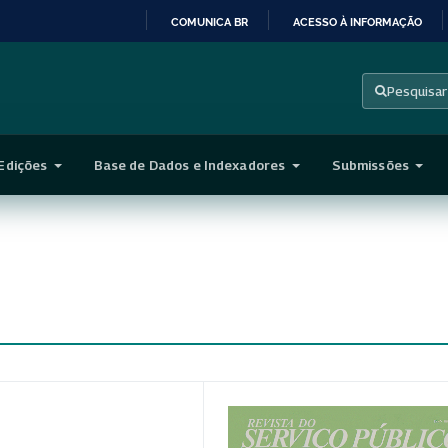
COMUNICA BR
ACESSO À INFORMAÇÃO
IR
PARA
Pesquisar
O
CONTEÚDO
Edições
Base de Dados e Indexadores
Submissões