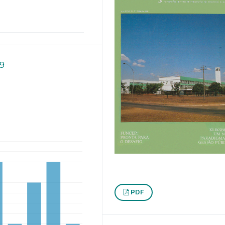
49
PDF