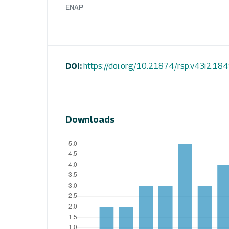
ENAP
DOI:
https://doi.org/10.21874/rsp.v43i2.18
Downloads