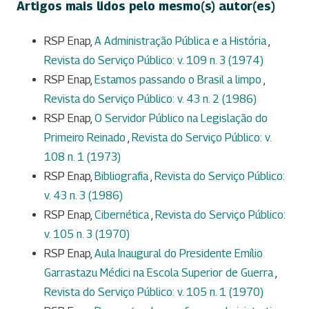
Artigos mais lidos pelo mesmo(s) autor(es)
RSP Enap,
A Administração Pública e a História
,
Revista do Serviço Público: v. 109 n. 3 (1974)
RSP Enap,
Estamos passando o Brasil a limpo
,
Revista do Serviço Público: v. 43 n. 2 (1986)
RSP Enap,
O Servidor Público na Legislação do
Primeiro Reinado
,
Revista do Serviço Público: v.
108 n. 1 (1973)
RSP Enap,
Bibliografia
,
Revista do Serviço Público:
v. 43 n. 3 (1986)
RSP Enap,
Cibernética
,
Revista do Serviço Público:
v. 105 n. 3 (1970)
RSP Enap,
Aula Inaugural do Presidente Emílio
Garrastazu Médici na Escola Superior de Guerra
,
Revista do Serviço Público: v. 105 n. 1 (1970)