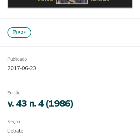
PDF
Publicado
2017-06-23
Edição
v. 43 n. 4 (1986)
Seção
Debate