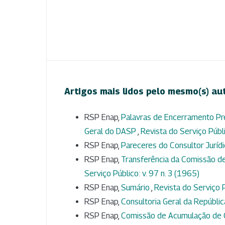
Artigos mais lidos pelo mesmo(s) au
RSP Enap,
Palavras de Encerramento Pre
Geral do DASP
,
Revista do Serviço Públi
RSP Enap,
Pareceres do Consultor Jurídi
RSP Enap,
Transferência da Comissão de
Serviço Público: v. 97 n. 3 (1965)
RSP Enap,
Sumário
,
Revista do Serviço P
RSP Enap,
Consultoria Geral da Repúbli
RSP Enap,
Comissão de Acumulação de