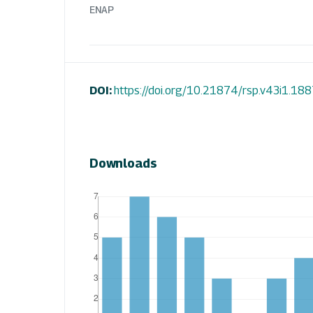
ENAP
DOI:
https://doi.org/10.21874/rsp.v43i1.18
Downloads