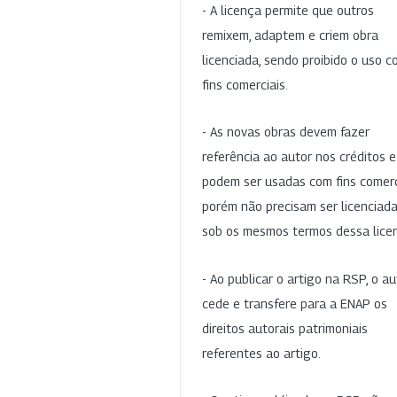
- A licença permite que outros
remixem, adaptem e criem obra
licenciada, sendo proibido o uso 
fins comerciais.
- As novas obras devem fazer
referência ao autor nos créditos 
podem ser usadas com fins comerc
porém não precisam ser licenciad
sob os mesmos termos dessa lice
- Ao publicar o artigo na RSP, o au
cede e transfere para a ENAP os
direitos autorais patrimoniais
referentes ao artigo.