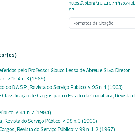
https://doi.org/10.21874/rsp.v43
87
Formatos de Citação
tor(es)
feridas pelo Professor Glauco Lessa de Abreu e Silva, Diretor-
co: v. 104 n. 3 (1969)
co do D.A.S.P.
,
Revista do Serviço Público: v. 95 n. 4 (1963)
 Classificação de Cargos para o Estado da Guanabara
,
Revista 
úblico: v. 41 n. 2 (1984)
ca
,
Revista do Serviço Público: v. 98 n. 3 (1966)
 Cargos
,
Revista do Serviço Público: v. 99 n. 1-2 (1967)