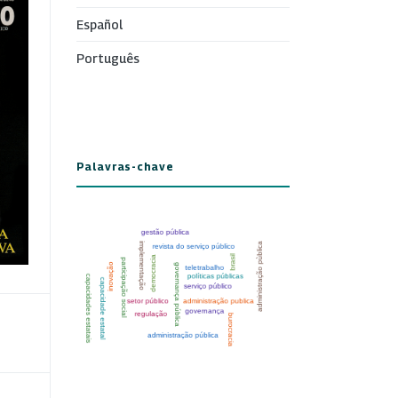
Español
Português
Palavras-chave