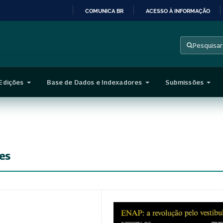
COMUNICA BR
ACESSO À INFORMAÇÃO
IR
PARA
Pesquisar
O
CONTEÚDO
Edições
Base de Dados e Indexadores
Submissões
es