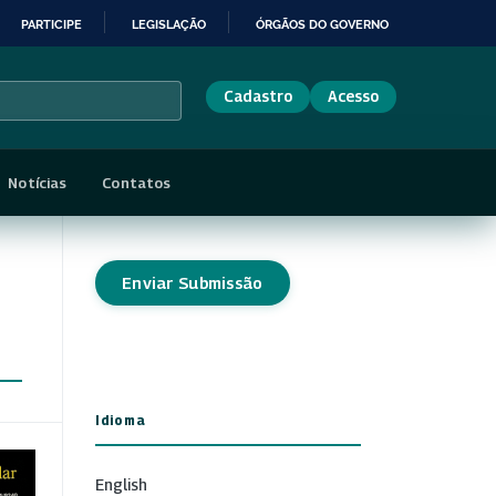
PARTICIPE
LEGISLAÇÃO
ÓRGÃOS DO GOVERNO
Cadastro
Acesso
Notícias
Contatos
Enviar Submissão
Idioma
English