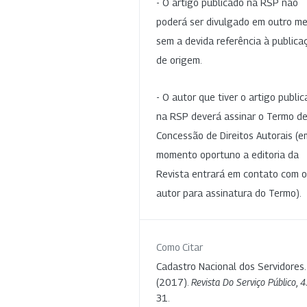
- O artigo publicado na RSP não
poderá ser divulgado em outro me
sem a devida referência à publica
de origem.
- O autor que tiver o artigo publi
na RSP deverá assinar o Termo d
Concessão de Direitos Autorais (e
momento oportuno a editoria da
Revista entrará em contato com o
autor para assinatura do Termo).
Como Citar
Cadastro Nacional dos Servidores.
(2017).
Revista Do Serviço Público
,
4
31.