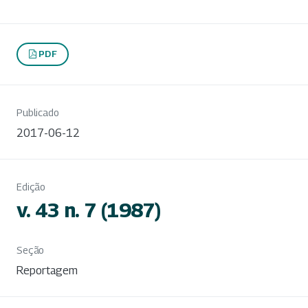
PDF
Publicado
2017-06-12
Edição
v. 43 n. 7 (1987)
Seção
Reportagem