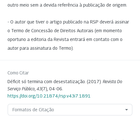
outro meio sem a devida referência à publicação de origem.
- O autor que tiver o artigo publicado na RSP deverá assinar
o Termo de Concessão de Direitos Autorais (em momento
oportuno a editoria da Revista entrará em contato com o
autor para assinatura do Termo).
Como Citar
Déficit só termina com desestatização. (2017).
Revista Do
Serviço Público
,
43
(7), 04-06.
https://doi.org/10.21874/rsp.v43i7.1891
Formatos de Citação