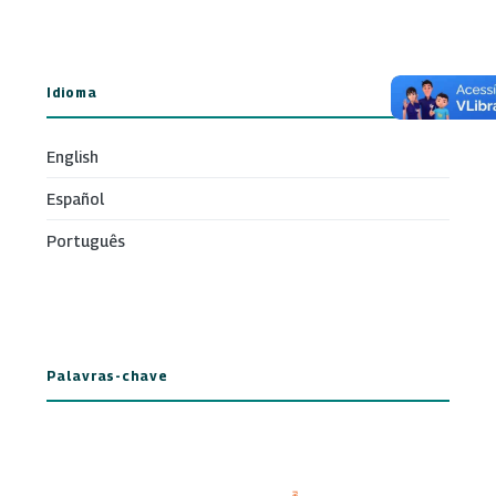
Idioma
English
Español
Português
Palavras-chave