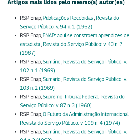
Artigos mais lidos pelo mesmo(s) autor(es)
RSP Enap,
Publicações Recebidas
,
Revista do
Serviço Público: v. 94 n. 1 (1962)
RSP Enap,
ENAP: aqui se constroem aprendizes de
estadista
,
Revista do Serviço Público: v. 43 n. 7
(1987)
RSP Enap,
Sumário
,
Revista do Serviço Público: v.
102 n. 1 (1969)
RSP Enap,
Sumário
,
Revista do Serviço Público: v.
103 n. 2 (1969)
RSP Enap,
Supremo Tribunal Federal
,
Revista do
Serviço Público: v. 87 n. 3 (1960)
RSP Enap,
O Futuro da Administração Internacional
,
Revista do Serviço Público: v. 109 n. 4 (1974)
RSP Enap,
Sumário
,
Revista do Serviço Público: v.