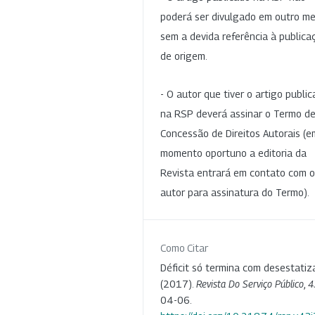
poderá ser divulgado em outro me
sem a devida referência à publica
de origem.
- O autor que tiver o artigo publi
na RSP deverá assinar o Termo d
Concessão de Direitos Autorais (e
momento oportuno a editoria da
Revista entrará em contato com o
autor para assinatura do Termo).
Como Citar
Déficit só termina com desestatiz
(2017).
Revista Do Serviço Público
,
4
04-06.