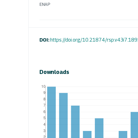
ENAP
DOI:
https://doi.org/10.21874/rsp.v43i7.18
Downloads