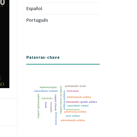
Español
Português
Palavras-chave