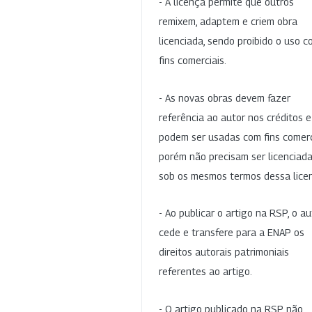
- A licença permite que outros
remixem, adaptem e criem obra
licenciada, sendo proibido o uso 
fins comerciais.
- As novas obras devem fazer
referência ao autor nos créditos 
podem ser usadas com fins comerc
porém não precisam ser licenciad
sob os mesmos termos dessa lice
- Ao publicar o artigo na RSP, o au
cede e transfere para a ENAP os
direitos autorais patrimoniais
referentes ao artigo.
- O artigo publicado na RSP não