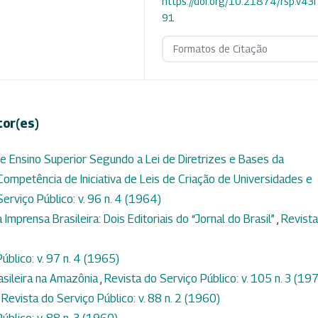
https://doi.org/10.21874/rsp.v43
91
Formatos de Citação
tor(es)
 Ensino Superior Segundo a Lei de Diretrizes e Bases da
ompetência de Iniciativa de Leis de Criação de Universidades e
erviço Público: v. 96 n. 4 (1964)
mprensa Brasileira: Dois Editoriais do “Jornal do Brasil”
,
Revista
úblico: v. 97 n. 4 (1965)
asileira na Amazônia
,
Revista do Serviço Público: v. 105 n. 3 (19
,
Revista do Serviço Público: v. 88 n. 2 (1960)