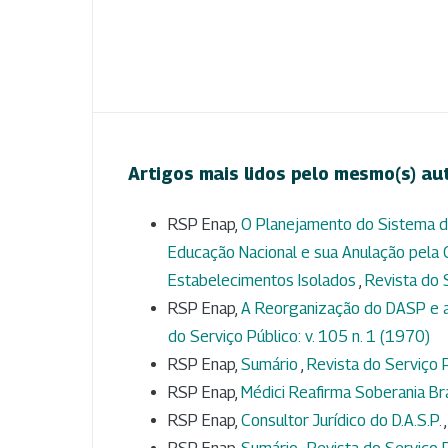
Artigos mais lidos pelo mesmo(s) au
RSP Enap,
O Planejamento do Sistema de
Educação Nacional e sua Anulação pela C
Estabelecimentos Isolados
,
Revista do S
RSP Enap,
A Reorganização do DASP e a I
do Serviço Público: v. 105 n. 1 (1970)
RSP Enap,
Sumário
,
Revista do Serviço P
RSP Enap,
Médici Reafirma Soberania Br
RSP Enap,
Consultor Jurídico do D.A.S.P.