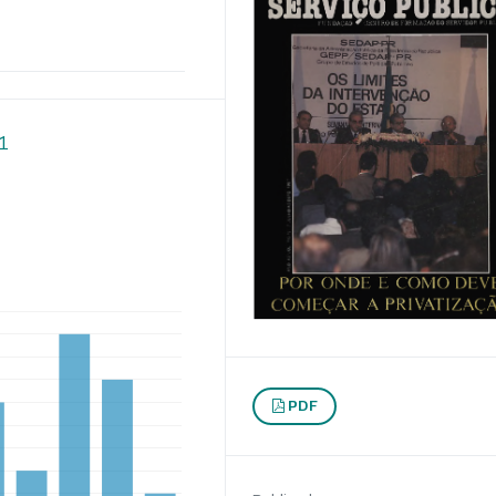
91
PDF