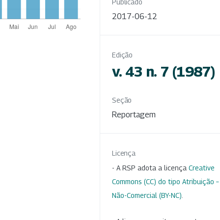
Publicado
2017-06-12
Edição
v. 43 n. 7 (1987)
Seção
Reportagem
Licença
- A RSP adota a licença
Creative
Commons (CC) do tipo Atribuição –
Não-Comercial (BY-NC)
.