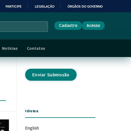
PARTICIPE
LEGISLAÇÃO
ÓRGÃOS DO GOVERNO
Cadastro
Acesso
Notícias
Contatos
Enviar Submissão
Idioma
English