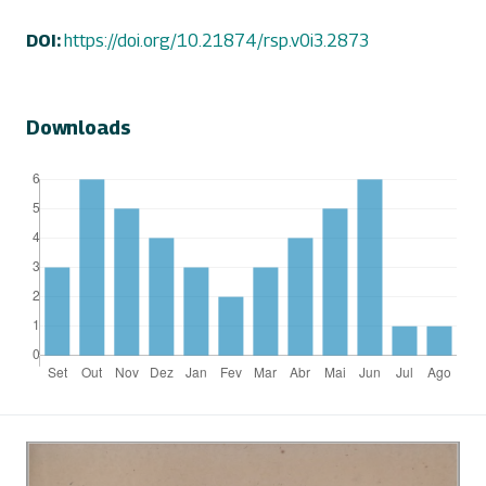
DOI:
https://doi.org/10.21874/rsp.v0i3.2873
Downloads