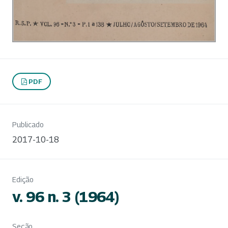
PDF
Publicado
2017-10-18
Edição
v. 96 n. 3 (1964)
Seção