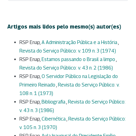
Artigos mais lidos pelo mesmo(s) autor(es)
RSP Enap,
A Administração Pública e a História
,
Revista do Serviço Público: v. 109 n. 3 (1974)
RSP Enap,
Estamos passando o Brasil a limpo
,
Revista do Serviço Público: v. 43 n. 2 (1986)
RSP Enap,
O Servidor Público na Legislação do
Primeiro Reinado
,
Revista do Serviço Público: v.
108 n. 1 (1973)
RSP Enap,
Bibliografia
,
Revista do Serviço Público:
v. 43 n. 3 (1986)
RSP Enap,
Cibernética
,
Revista do Serviço Público:
v. 105 n. 3 (1970)
RSP Enap,
Aula Inaugural do Presidente Emílio