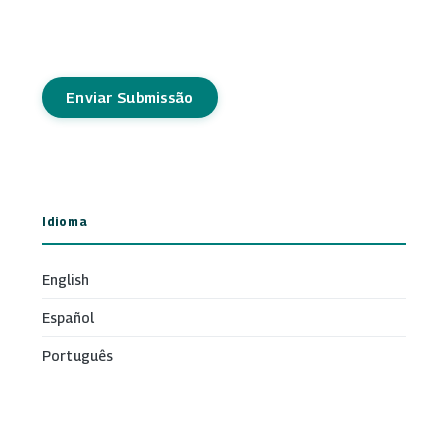
Enviar Submissão
Idioma
English
Español
Português