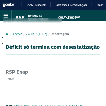
COMUNICA BR
ACESSO À INFORMAÇÃO
PARTI
IR
PARA
Pesquisar
O
CONTEÚDO
/
Acervo
/
v. 43 n. 7 (1987)
/
Reportagem
Cadastro
Acesso
Déficit só termina com desestatização
RSP Enap
ENAP