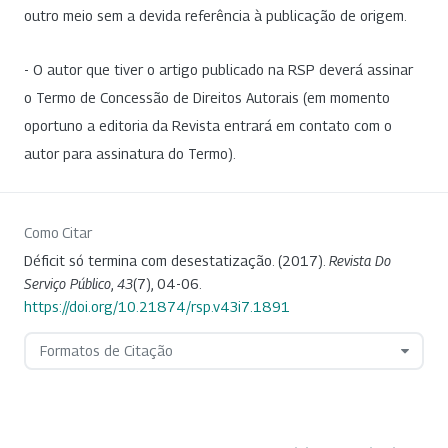
outro meio sem a devida referência à publicação de origem.
- O autor que tiver o artigo publicado na RSP deverá assinar
o Termo de Concessão de Direitos Autorais (em momento
oportuno a editoria da Revista entrará em contato com o
autor para assinatura do Termo).
Como Citar
Déficit só termina com desestatização. (2017).
Revista Do
Serviço Público
,
43
(7), 04-06.
https://doi.org/10.21874/rsp.v43i7.1891
Formatos de Citação