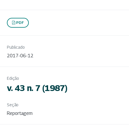
PDF
Publicado
2017-06-12
Edição
v. 43 n. 7 (1987)
Seção
Reportagem