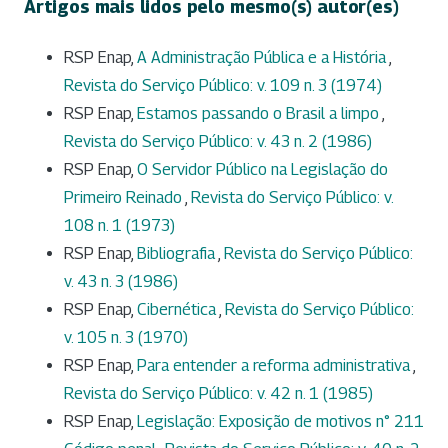
Artigos mais lidos pelo mesmo(s) autor(es)
RSP Enap,
A Administração Pública e a História
,
Revista do Serviço Público: v. 109 n. 3 (1974)
RSP Enap,
Estamos passando o Brasil a limpo
,
Revista do Serviço Público: v. 43 n. 2 (1986)
RSP Enap,
O Servidor Público na Legislação do
Primeiro Reinado
,
Revista do Serviço Público: v.
108 n. 1 (1973)
RSP Enap,
Bibliografia
,
Revista do Serviço Público:
v. 43 n. 3 (1986)
RSP Enap,
Cibernética
,
Revista do Serviço Público:
v. 105 n. 3 (1970)
RSP Enap,
Para entender a reforma administrativa
,
Revista do Serviço Público: v. 42 n. 1 (1985)
RSP Enap,
Legislação: Exposição de motivos n° 211