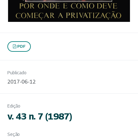
PDF
Publicado
2017-06-12
Edição
v. 43 n. 7 (1987)
Seção