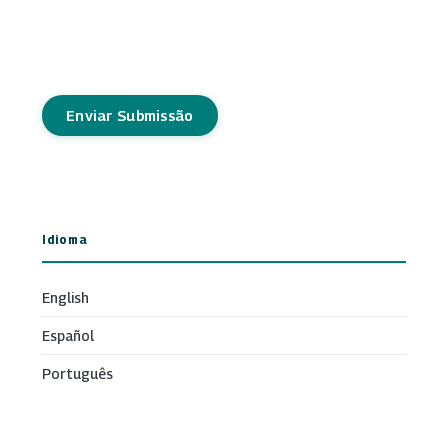
Enviar Submissão
Idioma
English
Español
Português