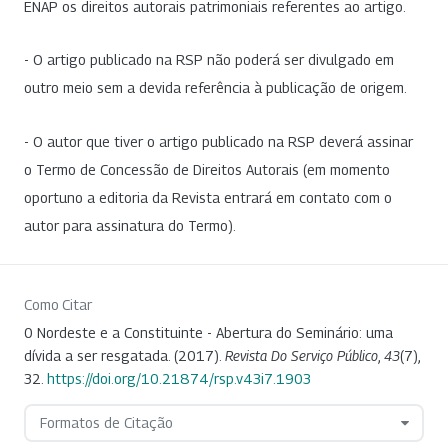
ENAP os direitos autorais patrimoniais referentes ao artigo.
- O artigo publicado na RSP não poderá ser divulgado em
outro meio sem a devida referência à publicação de origem.
- O autor que tiver o artigo publicado na RSP deverá assinar
o Termo de Concessão de Direitos Autorais (em momento
oportuno a editoria da Revista entrará em contato com o
autor para assinatura do Termo).
Como Citar
0 Nordeste e a Constituinte - Abertura do Seminário: uma
dívida a ser resgatada. (2017).
Revista Do Serviço Público
,
43
(7),
32.
https://doi.org/10.21874/rsp.v43i7.1903
Formatos de Citação