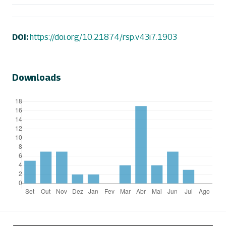
DOI:
https://doi.org/10.21874/rsp.v43i7.1903
Downloads