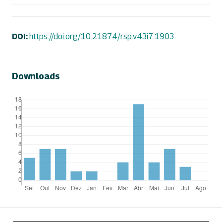
DOI:
https://doi.org/10.21874/rsp.v43i7.1903
Downloads