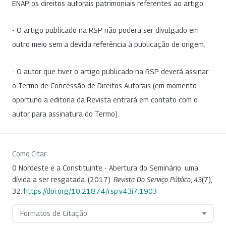
ENAP os direitos autorais patrimoniais referentes ao artigo.
- O artigo publicado na RSP não poderá ser divulgado em
outro meio sem a devida referência à publicação de origem.
- O autor que tiver o artigo publicado na RSP deverá assinar
o Termo de Concessão de Direitos Autorais (em momento
oportuno a editoria da Revista entrará em contato com o
autor para assinatura do Termo).
Como Citar
0 Nordeste e a Constituinte - Abertura do Seminário: uma
dívida a ser resgatada. (2017).
Revista Do Serviço Público
,
43
(7),
32.
https://doi.org/10.21874/rsp.v43i7.1903
Formatos de Citação