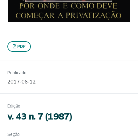
PDF
Publicado
2017-06-12
Edição
v. 43 n. 7 (1987)
Seção