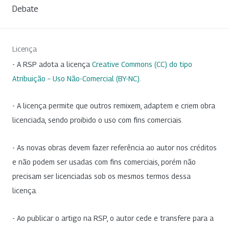
Debate
Licença
- A RSP adota a licença
Creative Commons (CC) do tipo
Atribuição – Uso Não-Comercial (BY-NC)
.
- A licença permite que outros remixem, adaptem e criem obra
licenciada, sendo proibido o uso com fins comerciais.
- As novas obras devem fazer referência ao autor nos créditos
e não podem ser usadas com fins comerciais, porém não
precisam ser licenciadas sob os mesmos termos dessa
licença.
- Ao publicar o artigo na RSP, o autor cede e transfere para a