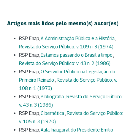
Artigos mais lidos pelo mesmo(s) autor(es)
RSP Enap,
A Administração Pública e a História
,
Revista do Serviço Público: v. 109 n. 3 (1974)
RSP Enap,
Estamos passando o Brasil a limpo
,
Revista do Serviço Público: v. 43 n. 2 (1986)
RSP Enap,
O Servidor Público na Legislação do
Primeiro Reinado
,
Revista do Serviço Público: v.
108 n. 1 (1973)
RSP Enap,
Bibliografia
,
Revista do Serviço Público:
v. 43 n. 3 (1986)
RSP Enap,
Cibernética
,
Revista do Serviço Público:
v. 105 n. 3 (1970)
RSP Enap,
Aula Inaugural do Presidente Emílio