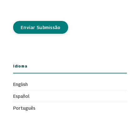
Enviar Submissão
Idioma
English
Español
Português