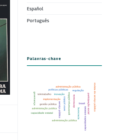
Español
Português
Palavras-chave