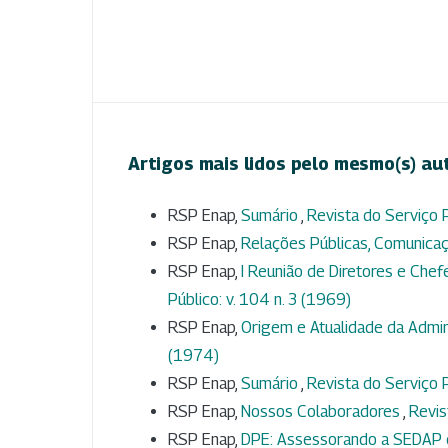
Artigos mais lidos pelo mesmo(s) au
RSP Enap,
Sumário
,
Revista do Serviço P
RSP Enap,
Relações Públicas, Comunica
RSP Enap,
I Reunião de Diretores e Chef
Público: v. 104 n. 3 (1969)
RSP Enap,
Origem e Atualidade da Admin
(1974)
RSP Enap,
Sumário
,
Revista do Serviço P
RSP Enap,
Nossos Colaboradores
,
Revis
RSP Enap,
DPE: Assessorando a SEDAP