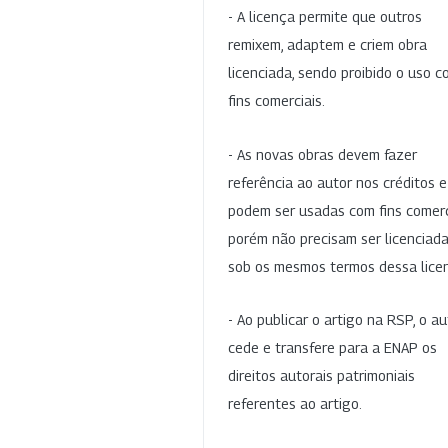
- A licença permite que outros
remixem, adaptem e criem obra
licenciada, sendo proibido o uso 
fins comerciais.
- As novas obras devem fazer
referência ao autor nos créditos 
podem ser usadas com fins comerc
porém não precisam ser licenciad
sob os mesmos termos dessa lice
- Ao publicar o artigo na RSP, o au
cede e transfere para a ENAP os
direitos autorais patrimoniais
referentes ao artigo.