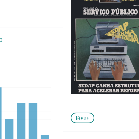
90
PDF