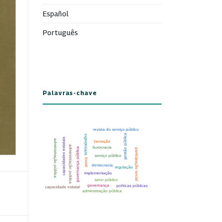
Español
Português
Palavras-chave