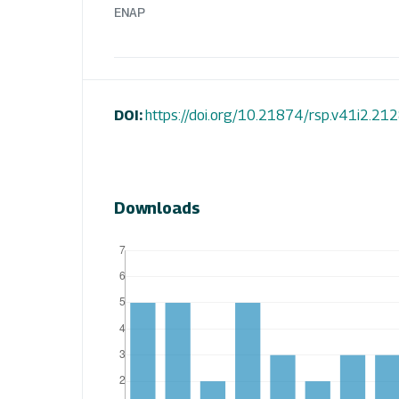
ENAP
DOI:
https://doi.org/10.21874/rsp.v41i2.21
Downloads