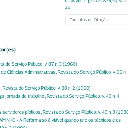
https://doi.org/10.21874/rsp.v41
28
Formatos de Citação
tor(es)
ta do Serviço Público: v. 87 n. 3 (1960)
l de Ciências Administrativas
,
Revista do Serviço Público: v. 96 n.
o
,
Revista do Serviço Público: v. 88 n. 2 (1960)
ga jornada de trabalho
,
Revista do Serviço Público: v. 43 n. 4
 servidores píblicos
,
Revista do Serviço Público: v. 43 n. 3 (198
INHO - A Reforma só é viável quando une os técnicos e os