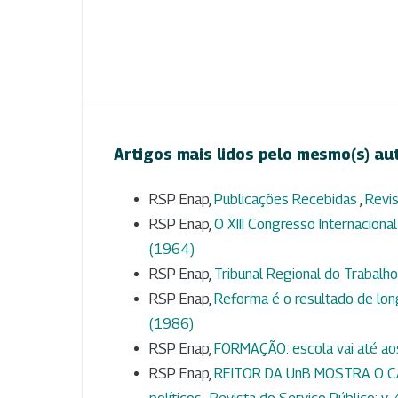
Artigos mais lidos pelo mesmo(s) au
RSP Enap,
Publicações Recebidas
,
Revis
RSP Enap,
O XIII Congresso Internaciona
(1964)
RSP Enap,
Tribunal Regional do Trabalh
RSP Enap,
Reforma é o resultado de lon
(1986)
RSP Enap,
FORMAÇÃO: escola vai até aos
RSP Enap,
REITOR DA UnB MOSTRA O CAM