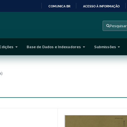
COMUNICA BR
ACESSO À INFORMAÇÃO
IR
PARA
Pesquisar
O
CONTEÚDO
Edições
Base de Dados e Indexadores
Submissões
a)