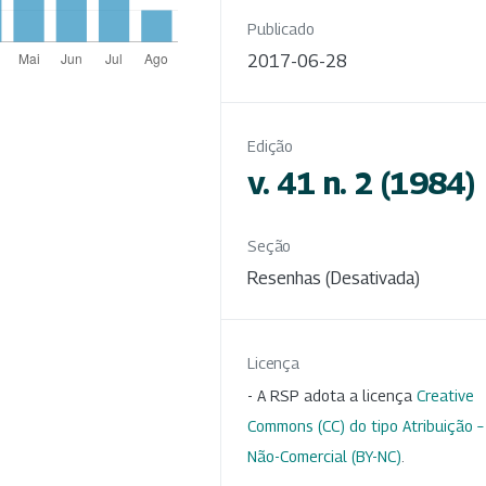
Publicado
2017-06-28
Edição
v. 41 n. 2 (1984)
Seção
Resenhas (Desativada)
Licença
- A RSP adota a licença
Creative
Commons (CC) do tipo Atribuição –
Não-Comercial (BY-NC)
.