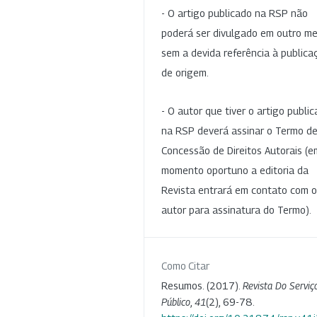
- O artigo publicado na RSP não
poderá ser divulgado em outro me
sem a devida referência à publica
de origem.
- O autor que tiver o artigo publi
na RSP deverá assinar o Termo d
Concessão de Direitos Autorais (e
momento oportuno a editoria da
Revista entrará em contato com o
autor para assinatura do Termo).
Como Citar
Resumos. (2017).
Revista Do Serviç
Público
,
41
(2), 69-78.