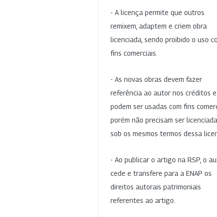
- A licença permite que outros
remixem, adaptem e criem obra
licenciada, sendo proibido o uso 
fins comerciais.
- As novas obras devem fazer
referência ao autor nos créditos 
podem ser usadas com fins comerc
porém não precisam ser licenciad
sob os mesmos termos dessa lice
- Ao publicar o artigo na RSP, o au
cede e transfere para a ENAP os
direitos autorais patrimoniais
referentes ao artigo.