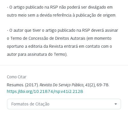
- O artigo publicado na RSP não poderá ser divulgado em
outro meio sem a devida referência à publicação de origem.
- O autor que tiver o artigo publicado na RSP deverá assinar
o Termo de Concessão de Direitos Autorais (em momento
oportuno a editoria da Revista entrará em contato com o
autor para assinatura do Termo).
Como Citar
Resumos. (2017).
Revista Do Serviço Público
,
41
(2), 69-78.
https://doi.org/10.21874/rsp.v41i2.2128
Formatos de Citação