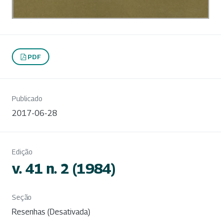
PDF
Publicado
2017-06-28
Edição
v. 41 n. 2 (1984)
Seção
Resenhas (Desativada)