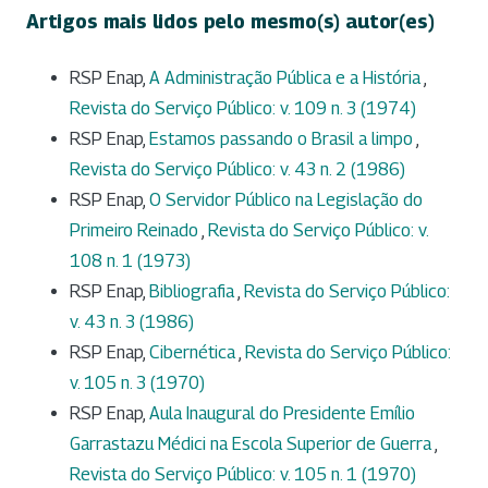
Artigos mais lidos pelo mesmo(s) autor(es)
RSP Enap,
A Administração Pública e a História
,
Revista do Serviço Público: v. 109 n. 3 (1974)
RSP Enap,
Estamos passando o Brasil a limpo
,
Revista do Serviço Público: v. 43 n. 2 (1986)
RSP Enap,
O Servidor Público na Legislação do
Primeiro Reinado
,
Revista do Serviço Público: v.
108 n. 1 (1973)
RSP Enap,
Bibliografia
,
Revista do Serviço Público:
v. 43 n. 3 (1986)
RSP Enap,
Cibernética
,
Revista do Serviço Público:
v. 105 n. 3 (1970)
RSP Enap,
Aula Inaugural do Presidente Emílio
Garrastazu Médici na Escola Superior de Guerra
,
Revista do Serviço Público: v. 105 n. 1 (1970)