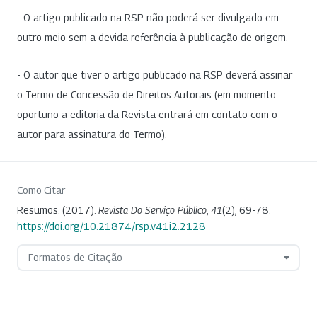
- O artigo publicado na RSP não poderá ser divulgado em
outro meio sem a devida referência à publicação de origem.
- O autor que tiver o artigo publicado na RSP deverá assinar
o Termo de Concessão de Direitos Autorais (em momento
oportuno a editoria da Revista entrará em contato com o
autor para assinatura do Termo).
Como Citar
Resumos. (2017).
Revista Do Serviço Público
,
41
(2), 69-78.
https://doi.org/10.21874/rsp.v41i2.2128
Formatos de Citação