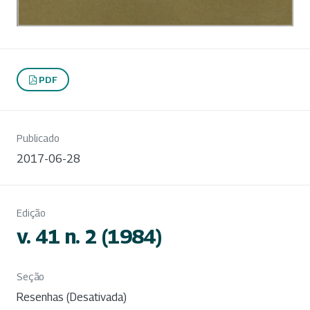
PDF
Publicado
2017-06-28
Edição
v. 41 n. 2 (1984)
Seção
Resenhas (Desativada)