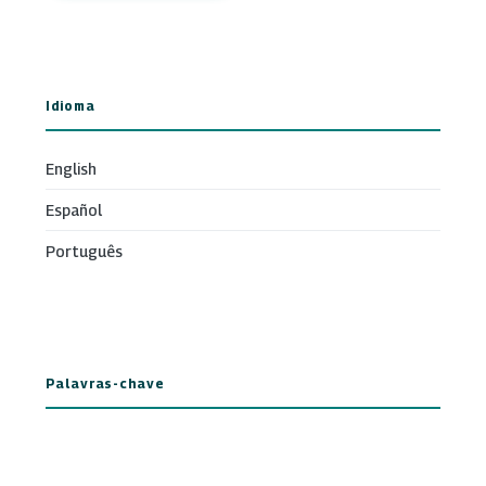
Idioma
English
Español
Português
Palavras-chave