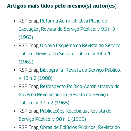
Artigos mais lidos pelo mesmo(s) autor(es)
RSP Enap,
Reforma Administrativa Plano de
Execução
,
Revista do Serviço Público: v. 95 n. 3
(1963)
RSP Enap,
O Novo Esquema da Revista do Serviço
Público
,
Revista do Serviço Público: v. 94 n. 1
(1962)
RSP Enap,
Bibliografia
,
Revista do Serviço Público:
v. 43 n. 2 (1988)
RSP Enap,
Retrospecto Político-Administrativo do
Governo Revolucionário
,
Revista do Serviço
Público: v. 97 n. 2 (1965)
RSP Enap,
Publicações Recebidas
,
Revista do
Serviço Público: v. 98 n. 1 (1966)
RSP Enap,
Obras de Edifícios Públicos
,
Revista do